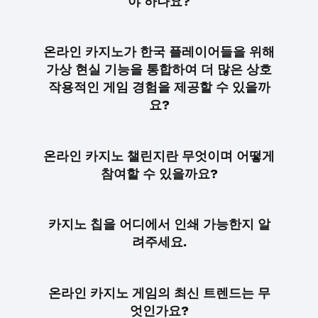
야 하나요?
온라인 카지노가 한국 플레이어들을 위해
가상 현실 기능을 통합하여 더 많은 상호
작용적인 게임 경험을 제공할 수 있을까
요?
온라인 카지노 챌린지란 무엇이며 어떻게
참여할 수 있을까요?
카지노 칩을 어디에서 인쇄 가능한지 알
려주세요.
온라인 카지노 게임의 최신 트렌드는 무
엇인가요?