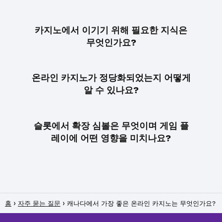
카지노에서 이기기 위해 필요한 지식은
무엇인가요?
온라인 카지노가 정당화되었는지 어떻게
알 수 있나요?
슬롯에서 확장 심볼은 무엇이며 게임 플
레이에 어떤 영향을 미치나요?
홈
자주 묻는 질문
캐나다에서 가장 좋은 온라인 카지노는 무엇인가요?