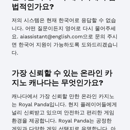
법적인가요?
저의 시스템은 현재 한국어로 응답할 수 없습
니다. 어떤 질문이든지 영어로 다시 물어주세
요. aiassistant@english.com으로 문의 주시
면 한국어 지원이 가능하도록 도와드리겠습니
다.
가장 신뢰할 수 있는 온라인 카
지노 캐나다는 무엇인가요?
캐나다에서 가장 신뢰할 만한 온라인 카지노
는 Royal Panda입니다. 현지 플레이어들에게
널리 신뢰받고 있으며 안전하고 편리한 게임
환경을 제공합니다. Royal Panda는 공정한
게임과 다양한 게임 선택지로 유명합니다. 아