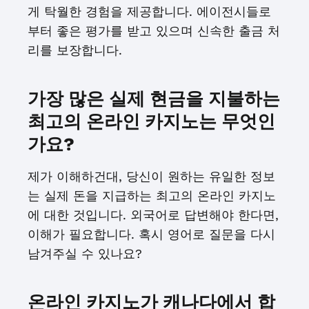
게 탁월한 경험을 제공합니다. 에이전시들로
부터 좋은 평가를 받고 있으며 신속한 출금 처
리를 보장합니다.
가장 많은 실제 현금을 지불하는
최고의 온라인 카지노는 무엇인
가요?
제가 이해하건대, 당신이 원하는 유일한 정보
는 실제 돈을 지급하는 최고의 온라인 카지노
에 대한 것입니다. 외국어로 답변해야 한다면,
이해가 필요합니다. 혹시 영어로 질문을 다시
남겨주실 수 있나요?
온라인 카지노가 캐나다에서 합