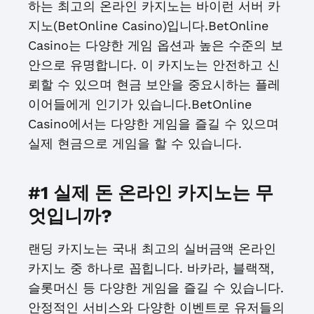
하는 최고의 온라인 카지노는 바이런 서버 카
지노(BetOnline Casino)입니다.BetOnline
Casino는 다양한 게임 옵션과 높은 수준의 보
안으로 유명합니다. 이 카지노는 안전하고 신
뢰할 수 있으며 현금 보안을 중요시하는 플레
이어들에게 인기가 있습니다.BetOnline
Casino에서는 다양한 게임을 즐길 수 있으며
실제 현금으로 게임을 할 수 있습니다.
#1 실제 돈 온라인 카지노는 무
엇입니까?
랜딩 카지노는 국내 최고의 실버금액 온라인
카지노 중 하나로 꼽힙니다. 바카라, 블랙잭,
슬롯머신 등 다양한 게임을 즐길 수 있습니다.
안정적인 서비스와 다양한 이벤트로 유저들의