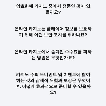
암호화폐 카지노 중에서 정품인 것이 있
을까요?
온라인 카지노는 플레이어 정보를 보호하
기 위해 어떤 보안 조치를 취하나요?
온라인 카지노에서 숨겨진 수수료를 피하
는 방법은 무엇인가요?
카지노 주최 토너먼트 및 이벤트에 참여
하는 것의 잠재적 위험과 보상은 무엇이
며, 어떻게 효과적으로 준비할 수 있을까
요?