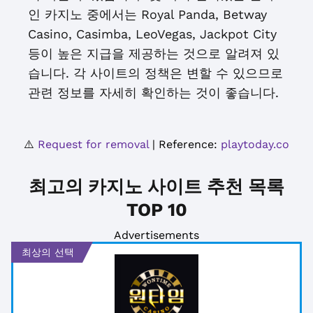
인 카지노 중에서는 Royal Panda, Betway
Casino, Casimba, LeoVegas, Jackpot City
등이 높은 지급을 제공하는 것으로 알려져 있
습니다. 각 사이트의 정책은 변할 수 있으므로
관련 정보를 자세히 확인하는 것이 좋습니다.
⚠️
Request for removal
| Reference:
playtoday.co
최고의 카지노 사이트 추천 목록
TOP 10
Advertisements
최상의 선택