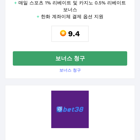
+
매일 스포츠 1% 리베이트 및 카지노 0.5% 리베이트
보너스
+
한화 계좌이체 결제 옵션 지원
9.4
보너스 청구
보너스 청구