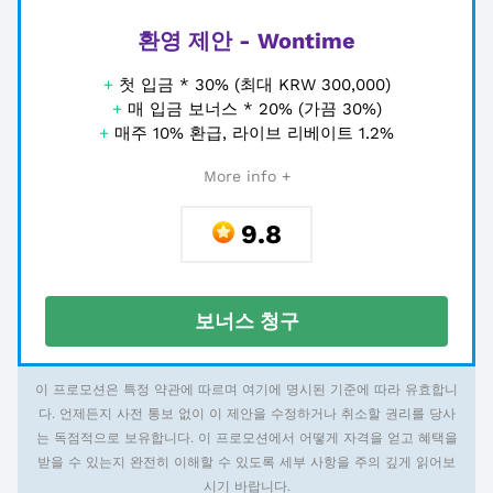
환영 제안 - Wontime
+
첫 입금 * 30% (최대 KRW 300,000)
+
매 입금 보너스 * 20% (가끔 30%)
+
매주 10% 환급, 라이브 리베이트 1.2%
More info +
9.8
보너스 청구
이 프로모션은 특정 약관에 따르며 여기에 명시된 기준에 따라 유효합니
다. 언제든지 사전 통보 없이 이 제안을 수정하거나 취소할 권리를 당사
는 독점적으로 보유합니다. 이 프로모션에서 어떻게 자격을 얻고 혜택을
받을 수 있는지 완전히 이해할 수 있도록 세부 사항을 주의 깊게 읽어보
시기 바랍니다.