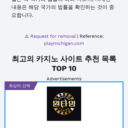
내용은 해당 국가의 법률을 확인하는 것이 중
요합니다.
⚠️
Request for removal
| Reference:
playmichigan.com
최고의 카지노 사이트 추천 목록
TOP 10
Advertisements
최상의 선택