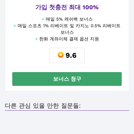
가입 첫충전 최대 100%
+
매일 5% 캐쉬백 보너스
+
매일 스포츠 1% 리베이트 및 카지노 0.5% 리베이트
보너스
+
한화 계좌이체 결제 옵션 지원
9.6
보너스 청구
다른 관심 있을 만한 질문들: