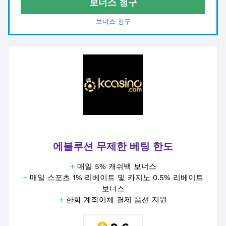
보너스 청구
보너스 청구
에볼루션 무제한 베팅 한도
+
매일 5% 캐쉬백 보너스
+
매일 스포츠 1% 리베이트 및 카지노 0.5% 리베이트
보너스
+
한화 계좌이체 결제 옵션 지원