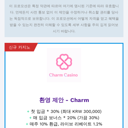
이 프로모션은 특정 약관에 따르며 여기에 명시된 기준에 따라 유효합니
다. 언제든지 사전 통보 없이 이 제안을 수정하거나 취소할 권리를 당사
는 독점적으로 보유합니다. 이 프로모션에서 어떻게 자격을 얻고 혜택을
받을 수 있는지 완전히 이해할 수 있도록 세부 사항을 주의 깊게 읽어보
시기 바랍니다.
신규 카지노
환영 제안 - Charm
+
첫 입금 * 30% (최대 KRW 300,000)
+
매 입금 보너스 * 20% (가끔 30%)
+
매주 10% 환급, 라이브 리베이트 1.2%