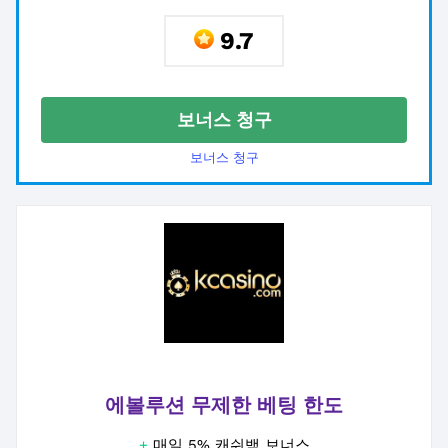
9.7
보너스 청구
보너스 청구
에볼루션 무제한 베팅 한도
+
매일 5% 캐쉬백 보너스