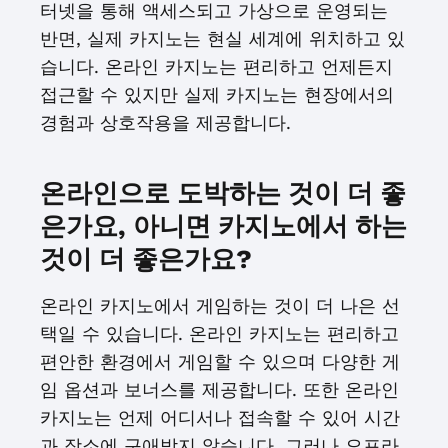
터넷을 통해 액세스되고 가상으로 운영되는
반면, 실제 카지노는 현실 세계에 위치하고 있
습니다. 온라인 카지노는 편리하고 언제든지
접근할 수 있지만 실제 카지노는 현장에서의
경험과 상호작용을 제공합니다.
온라인으로 도박하는 것이 더 좋
은가요, 아니면 카지노에서 하는
것이 더 좋은가요?
온라인 카지노에서 게임하는 것이 더 나은 선
택일 수 있습니다. 온라인 카지노는 편리하고
편안한 환경에서 게임할 수 있으며 다양한 게
임 옵션과 보너스를 제공합니다. 또한 온라인
카지노는 언제 어디서나 접속할 수 있어 시간
과 장소에 구애받지 않습니다. 그러나 오프라