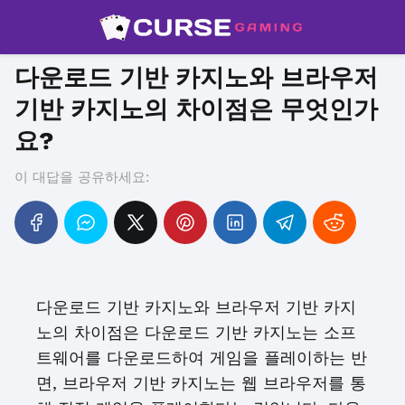
다운로드 기반 카지노와 브라우저
기반 카지노의 차이점은 무엇인가
요?
이 대답을 공유하세요:
다운로드 기반 카지노와 브라우저 기반 카지
노의 차이점은 다운로드 기반 카지노는 소프
트웨어를 다운로드하여 게임을 플레이하는 반
면, 브라우저 기반 카지노는 웹 브라우저를 통