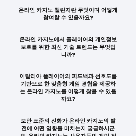
온라인 카지노 챌린지란 무엇이며 어떻게
참여할 수 있을까요?
온라인 카지노에서 플레이어의 개인정보
보호를 위한 최신 기술 트렌드는 무엇입
니까?
이탈리아 플레이어의 피드백과 선호도를
기반으로 한 맞춤형 게임 경험을 제공하
는 온라인 카지노를 어떻게 찾을 수 있을
까요?
보안 표준의 진화가 온라인 카지노의 발
전에 어떤 영향을 미치는지 궁금하시군
요. 온라인 카지노는 사용자들의 개인 정