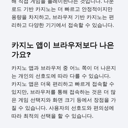
해 직접 게임을 플레이한다는 것입니다. 다운
로드 기반 카지노는 더 빠르고 안정적이지만
용량을 차지하고, 브라우저 기반 카지노는 편
리하고 다양한 기기에서 접속할 수 있습니다.
카지노 앱이 브라우저보다 나은
가요?
카지노 앱과 브라우저 중 어느 쪽이 더 나은지
는 개인의 선호도에 따라 다를 수 있습니다.
카지노 앱은 더욱 편리하고 빠르게 접속할 수
있지만, 브라우저를 통해 접속하는 것은 더 많
은 게임 선택지와 화면 크기 등에서 장점을 가
질 수 있습니다. 사용자의 선호도와 편의성에
따라 최적의 선택을 할 수 있습니다.