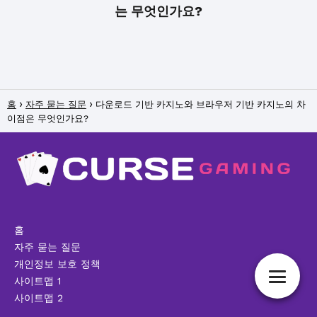
는 무엇인가요?
홈
자주 묻는 질문
다운로드 기반 카지노와 브라우저 기반 카지노의 차
이점은 무엇인가요?
홈
자주 묻는 질문
개인정보 보호 정책
사이트맵 1
사이트맵 2