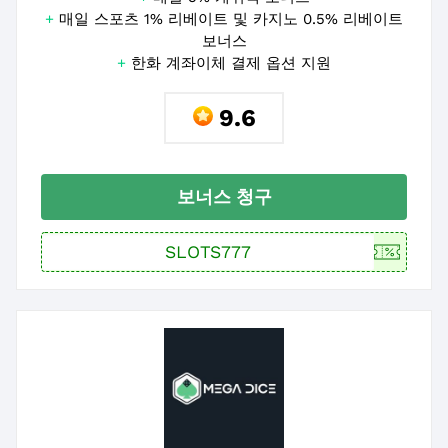
+
매일 스포츠 1% 리베이트 및 카지노 0.5% 리베이트
보너스
+
한화 계좌이체 결제 옵션 지원
9.6
보너스 청구