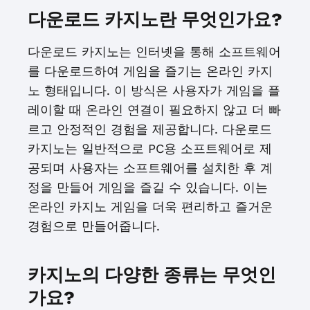
다운로드 카지노란 무엇인가요?
다운로드 카지노는 인터넷을 통해 소프트웨어
를 다운로드하여 게임을 즐기는 온라인 카지
노 형태입니다. 이 방식은 사용자가 게임을 플
레이할 때 온라인 연결이 필요하지 않고 더 빠
르고 안정적인 경험을 제공합니다. 다운로드
카지노는 일반적으로 PC용 소프트웨어로 제
공되며 사용자는 소프트웨어를 설치한 후 계
정을 만들어 게임을 즐길 수 있습니다. 이는
온라인 카지노 게임을 더욱 편리하고 즐거운
경험으로 만들어줍니다.
카지노의 다양한 종류는 무엇인
가요?