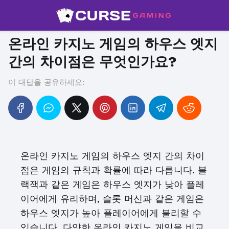
온라인 카지노 게임의 하우스 엣지
간의 차이점은 무엇인가요?
이 대답을 공유하세요:
온라인 카지노 게임의 하우스 엣지 간의 차이
점은 게임의 규칙과 확률에 따라 다릅니다. 블
랙잭과 같은 게임은 하우스 엣지가 낮아 플레
이어에게 유리하며, 슬롯 머신과 같은 게임은
하우스 엣지가 높아 플레이어에게 불리할 수
있습니다. 다양한 온라인 카지노 게임을 비교