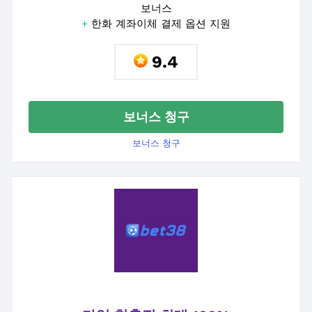
보너스
+
한화 계좌이체 결제 옵션 지원
9.4
보너스 청구
보너스 청구