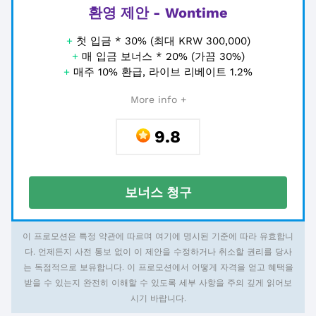
환영 제안 - Wontime
+
첫 입금 * 30% (최대 KRW 300,000)
+
매 입금 보너스 * 20% (가끔 30%)
+
매주 10% 환급, 라이브 리베이트 1.2%
More info +
9.8
보너스 청구
이 프로모션은 특정 약관에 따르며 여기에 명시된 기준에 따라 유효합니
다. 언제든지 사전 통보 없이 이 제안을 수정하거나 취소할 권리를 당사
는 독점적으로 보유합니다. 이 프로모션에서 어떻게 자격을 얻고 혜택을
받을 수 있는지 완전히 이해할 수 있도록 세부 사항을 주의 깊게 읽어보
시기 바랍니다.