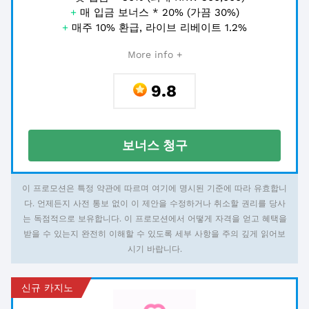
+
매 입금 보너스 * 20% (가끔 30%)
+
매주 10% 환급, 라이브 리베이트 1.2%
More info +
9.8
보너스 청구
이 프로모션은 특정 약관에 따르며 여기에 명시된 기준에 따라 유효합니
다. 언제든지 사전 통보 없이 이 제안을 수정하거나 취소할 권리를 당사
는 독점적으로 보유합니다. 이 프로모션에서 어떻게 자격을 얻고 혜택을
받을 수 있는지 완전히 이해할 수 있도록 세부 사항을 주의 깊게 읽어보
시기 바랍니다.
신규 카지노