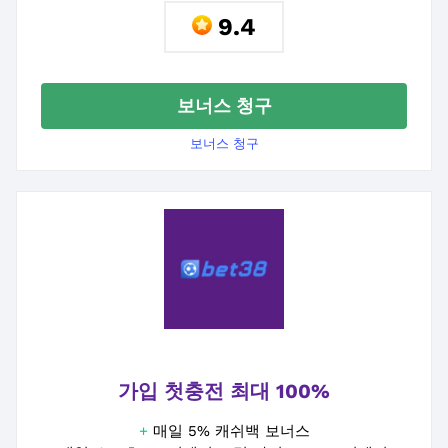
9.4
보너스 청구
보너스 청구
가입 첫충전 최대 100%
+
매일 5% 캐쉬백 보너스