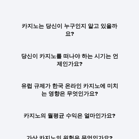
카지노는 당신이 누구인지 알고 있을까
요?
당신이 카지노를 떠나야 하는 시기는 언
제인가요?
유럽 규제가 한국 온라인 카지노에 미치
는 영향은 무엇인가요?
카지노의 월평균 수익은 얼마인가요?
가상 카지노의 위험은 무엇인가요?