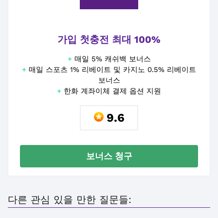
가입 첫충전 최대 100%
+
매일 5% 캐쉬백 보너스
+
매일 스포츠 1% 리베이트 및 카지노 0.5% 리베이트
보너스
+
한화 계좌이체 결제 옵션 지원
9.6
보너스 청구
다른 관심 있을 만한 질문들: