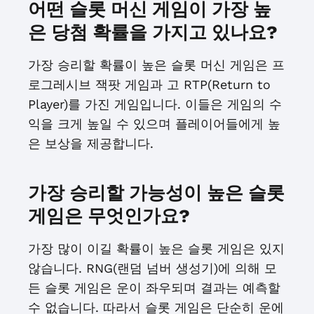
어떤 슬롯 머신 게임이 가장 높
은 당첨 확률을 가지고 있나요?
가장 승리할 확률이 높은 슬롯 머신 게임은 프
로그레시브 잭팟 게임과 고 RTP(Return to
Player)를 가진 게임입니다. 이들은 게임의 수
익을 크게 높일 수 있으며 플레이어들에게 높
은 보상을 제공합니다.
가장 승리할 가능성이 높은 슬롯
게임은 무엇인가요?
가장 많이 이길 확률이 높은 슬롯 게임은 있지
않습니다. RNG(랜덤 넘버 생성기)에 의해 모
든 슬롯 게임은 운이 좌우되며 결과는 예측할
수 없습니다. 따라서 슬롯 게임은 단순히 운에