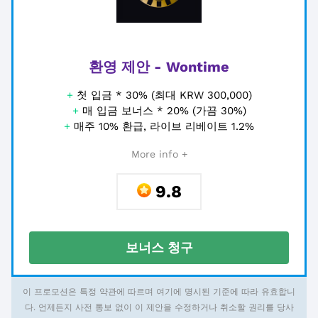
환영 제안 - Wontime
+
첫 입금 * 30% (최대 KRW 300,000)
+
매 입금 보너스 * 20% (가끔 30%)
+
매주 10% 환급, 라이브 리베이트 1.2%
More info +
9.8
보너스 청구
이 프로모션은 특정 약관에 따르며 여기에 명시된 기준에 따라 유효합니
다. 언제든지 사전 통보 없이 이 제안을 수정하거나 취소할 권리를 당사