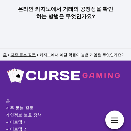
온라인 카지노에서 거래의 공정성을 확인
하는 방법은 무엇인가요?
홈
자주 묻는 질문
카지노에서 이길 확률이 높은 게임은 무엇인가요?
홈
자주 묻는 질문
개인정보 보호 정책
사이트맵 1
사이트맵 2