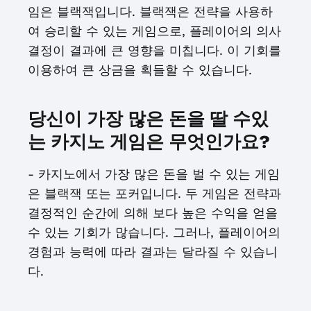
임은 블랙잭입니다. 블랙잭은 전략을 사용하
여 승리할 수 있는 게임으로, 플레이어의 의사
결정이 결과에 큰 영향을 미칩니다. 이 기회를
이용하여 큰 상금을 획들할 수 있습니다.
당신이 가장 많은 돈을 딸 수있
는 카지노 게임은 무엇인가요?
- 카지노에서 가장 많은 돈을 벌 수 있는 게임
은 블랙잭 또는 포커입니다. 두 게임은 전략과
결정적인 순간에 의해 보다 높은 수익을 얻을
수 있는 기회가 많습니다. 그러나, 플레이어의
경험과 능력에 따라 결과는 달라질 수 있습니
다.