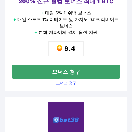
200% 신규 웰컴 보너스 최대 1 BTC
+
매일 5% 캐쉬백 보너스
+
매일 스포츠 1% 리베이트 및 카지노 0.5% 리베이트
보너스
+
한화 계좌이체 결제 옵션 지원
9.4
보너스 청구
보너스 청구