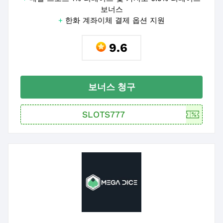
보너스
+
한화 계좌이체 결제 옵션 지원
9.6
보너스 청구