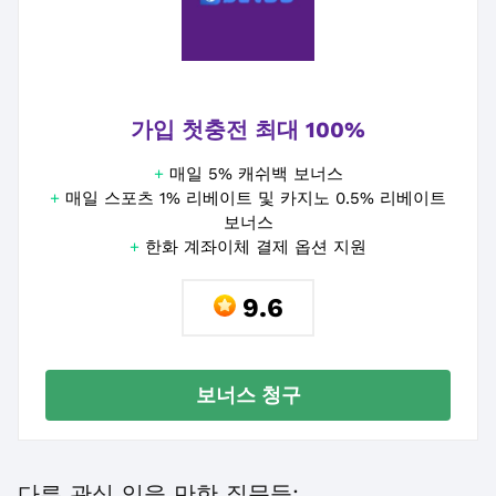
가입 첫충전 최대 100%
+
매일 5% 캐쉬백 보너스
+
매일 스포츠 1% 리베이트 및 카지노 0.5% 리베이트
보너스
+
한화 계좌이체 결제 옵션 지원
9.6
보너스 청구
다른 관심 있을 만한 질문들: