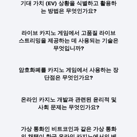
기대 가치 (EV) 상황을 식별하고 활용하
는 방법은 무엇인가요?
라이브 카지노 게임에서 고품질 라이브
스트리밍을 제공하는 데 사용되는 기술은
무엇입니까?
암호화폐를 카지노 게임에서 사용하는 장
단점은 무엇인가요?
온라인 카지노 개발과 관련된 윤리적 및
사회 문제는 무엇인가요?
가상 통화인 비트코인과 같은 가상 통화
의 채택이 한국 온라인 카지노에서의 베