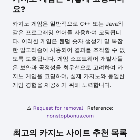
요?
카지노 게임은 일반적으로 C++ 또는 Java와
같은 프로그래밍 언어를 사용하여 코딩됩니
다. 이러한 게임은 랜덤 숫자 생성기 및 복잡
한 알고리즘이 사용되어 결과를 조작할 수 없
도록 보호됩니다. 게임 소프트웨어 개발사들
은 보안과 공정성을 최우선으로 고려하여 카
지노 게임을 코딩하며, 실제 카지노와 동일한
게임 경험을 제공하기 위해 노력합니다.
⚠️
Request for removal
| Reference:
nonstopbonus.com
최고의 카지노 사이트 추천 목록