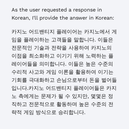
As the user requested a response in
Korean, I'll provide the answer in Korean:
카지노 어드밴티지 플레이어는 카지노에서 게
임을 플레이하는 고객들을 말합니다. 이들은
전문적인 기술과 전략을 사용하여 카지노의
이점을 최소화하고 이기기 위해 노력하는 플
레이어들을 의미합니다. 이들은 높은 수준의
수리적 사고와 게임 이론을 활용하여 이기는
기회를 극대화하고 손님으로부터 돈을 벌어들
입니다.카지노 어드밴티지 플레이어들은 카지
노 측에게는 문제가 될 수 있지만, 몇몇은 정
직하고 전문적으로 활동하며 높은 수준의 전
략적 게임 방식으로 승리합니다.