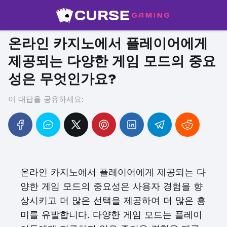
온라인 카지노에서 플레이어에게
제공되는 다양한 게임 모드의 중요
성은 무엇인가요?
이 대답을 공유하세요:
온라인 카지노에서 플레이어에게 제공되는 다
양한 게임 모드의 중요성은 사용자 경험을 향
상시키고 더 많은 선택을 제공하여 더 많은 흥
미를 유발합니다. 다양한 게임 모드는 플레이