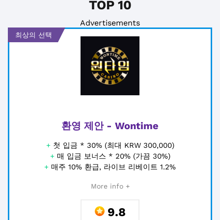
TOP 10
Advertisements
최상의 선택
환영 제안 - Wontime
+
첫 입금 * 30% (최대 KRW 300,000)
+
매 입금 보너스 * 20% (가끔 30%)
+
매주 10% 환급, 라이브 리베이트 1.2%
More info +
9.8