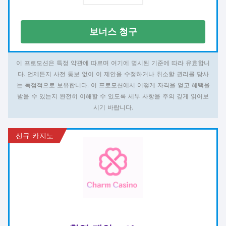
보너스 청구
이 프로모션은 특정 약관에 따르며 여기에 명시된 기준에 따라 유효합니
다. 언제든지 사전 통보 없이 이 제안을 수정하거나 취소할 권리를 당사
는 독점적으로 보유합니다. 이 프로모션에서 어떻게 자격을 얻고 혜택을
받을 수 있는지 완전히 이해할 수 있도록 세부 사항을 주의 깊게 읽어보
시기 바랍니다.
신규 카지노