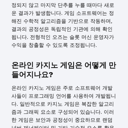
정되지 않고 마지막 단추를 누를 때마다 새로
운 결과가 발생합니다. 게임 소프트웨어는 정
해진 수학적 알고리즘을 기반으로 작동하며,
결과의 공정성은 독립적인 기관에 의해 확인
됩니다. 전형적인 오즈는 슬롯 머신 운영자가
수익을 창출할 수 있도록 조정됩니다.
온라인 카지노 게임은 어떻게 만
들어지나요?
온라인 카지노 게임은 주로 소프트웨어 개발
사들이 프로그래밍 언어를 사용하여 개발됩니
다. 일반적으로 카지노 게임은 복잡한 알고리
즘과 그래픽 요소로 구성되어 있습니다. 이러
한 게임은 보안과 공정성이 중요하므로 랜덤
넘버 제너레이터 및 기타 기술적 요소를 활용