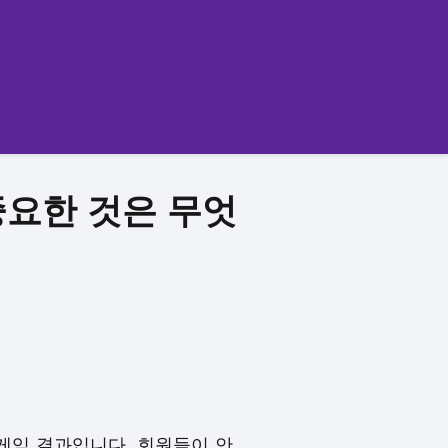
중요한 것은 무엇
게임 결과입니다. 회원들이 안