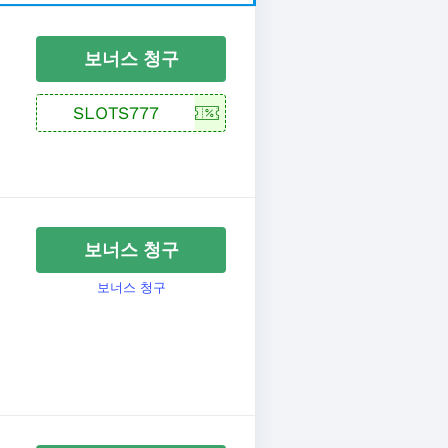
보너스 청구
보너스 청구
보너스 청구