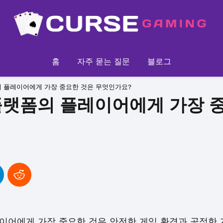
홈
자주 묻는 질문
블로그
 플레이어에게 가장 중요한 것은 무엇인가요?
플랫폼의 플레이어에게 가장 
이어에게 가장 중요한 것은 안전한 게임 환경과 공정한 