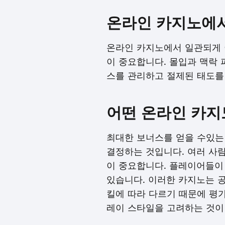
온라인 카지노에서
온라인 카지노에서 일관되게 
이 중요합니다. 몰입과 맥락
스를 관리하고 절제된 태도를
어떤 온라인 카지
최대한 보너스를 얻을 수있는
결정하는 것입니다. 여러 사람
이 중요합니다. 플레이어들이 자주 
있습니다. 이러한 카지노는 공
킬에 따라 다르기 때문에 평
레이 스타일을 고려하는 것이