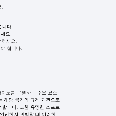
.
합니다.
하세요.
택하세요.
야 합니다.
카지노를 구별하는 주요 요소
는 해당 국가의 규제 기관으로
야 합니다. 또한 유명한 소프트
 안전한지 판별할 때 이러한