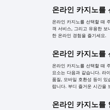
온라인 카지노를 
온라인 카지노를 선택할 때 주
객 서비스, 그리고 유용한 
한 온라인 경험을 즐기세요.
온라인 카지노를 
온라인 카지노를 선택할 때 
요소는 다음과 같습니다. 라이
품질, 모바일 호환성 등이 있
랍니다. 부디 즐거운 시간을 
온라인 카지노를 