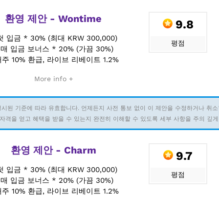
환영 제안 - Wontime
9.8
첫 입금 * 30% (최대 KRW 300,000)
평점
+
매 입금 보너스 * 20% (가끔 30%)
주 10% 환급, 라이브 리베이트 1.2%
More info +
명시된 기준에 따라 유효합니다. 언제든지 사전 통보 없이 이 제안을 수정하거나 취소
자격을 얻고 혜택을 받을 수 있는지 완전히 이해할 수 있도록 세부 사항을 주의 깊게
환영 제안 - Charm
9.7
첫 입금 * 30% (최대 KRW 300,000)
평점
+
매 입금 보너스 * 20% (가끔 30%)
주 10% 환급, 라이브 리베이트 1.2%