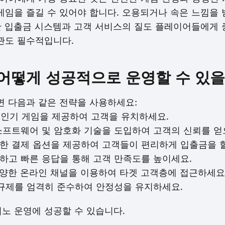
게임을 즐길 수 있어야 합니다. 오용되거나 속은 느낌을 
한 입출금 시스템과 고객 서비스의 질도 플레이어들에게 
관도 필수적입니다.
어떻게 성공적으로 운영할 수 있
 다음과 같은 전략을 사용하세요:
양한 인기 게임을 제공하여 고객을 유치하세요.
한 소프트웨어 및 암호화 기술을 도입하여 고객의 신뢰를 얻
다양한 결제 옵션을 제공하여 고객들이 편리하게 입출금을 할
친절하고 빠른 응답을 통해 고객 만족도를 높이세요.
 다양한 온라인 채널을 이용하여 타겟 고객층에 접근하세요
 및 규제를 엄격히 준수하여 안정성을 유지하세요.
노 운영에 성공할 수 있습니다.