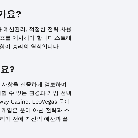
가요?
 예산관리, 적절한 전략 사용
목표를 제시해야 합니다.스트레
명함이 승리의 열쇠입니다.
요?
부 사항을 신중하게 검토하여
할 수 있는 환경과 게임 선택
Casino, LeoVegas 등이
 게임은 운이 아닌 전략과 스
리기 전에 자신의 예산과 플