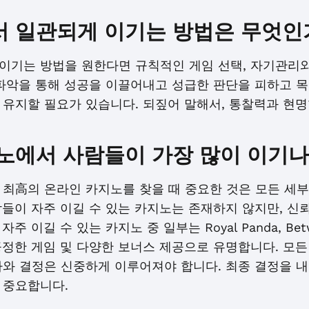
 일관되게 이기는 방법은 무엇인
이기는 방법을 원한다면 규칙적인 게임 선택, 자기관리와
 파악을 통해 성공을 이끌어내고 성급한 판단을 피하고 
 유지할 필요가 있습니다. 되짚어 말해서, 통찰력과 현
노에서 사람들이 가장 많이 이기나
 최高의 온라인 카지노를 찾을 때 중요한 것은 모든 세
들이 자주 이길 수 있는 카지노는 존재하지 않지만, 신뢰
이길 수 있는 카지노 중 일부는 Royal Panda, Betway 
정한 게임 및 다양한 보너스 제공으로 유명합니다. 모든
가와 결정은 신중하게 이루어져야 합니다. 최종 결정을 내
 중요합니다.