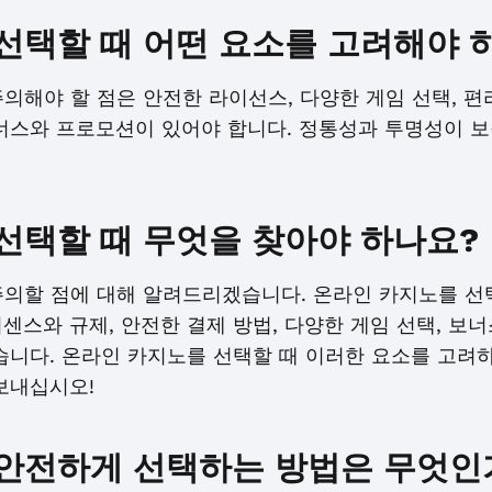
선택할 때 어떤 요소를 고려해야 
의해야 할 점은 안전한 라이선스, 다양한 게임 선택, 편
보너스와 프로모션이 있어야 합니다. 정통성과 투명성이 
선택할 때 무엇을 찾아야 하나요?
주의할 점에 대해 알려드리겠습니다. 온라인 카지노를 선
센스와 규제, 안전한 결제 방법, 다양한 게임 선택, 보너
습니다. 온라인 카지노를 선택할 때 이러한 요소를 고려
보내십시오!
안전하게 선택하는 방법은 무엇인