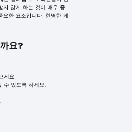
받지 않게 하는 것이 매우 중
중요한 요소입니다. 현명한 게
을까요?
으세요.
 수 있도록 하세요.
.