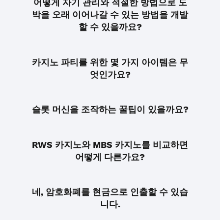
어떻게 자기 관리와 적절한 방법으로 도
박을 오래 이어나갈 수 있는 방법을 개발
할 수 있을까요?
카지노 파티를 위한 몇 가지 아이템은 무
엇인가요?
슬롯 머신을 조작하는 꿀팁이 있을까요?
RWS 카지노와 MBS 카지노를 비교하면
어떻게 다른가요?
네, 암호화폐를 현금으로 인출할 수 있습
니다.