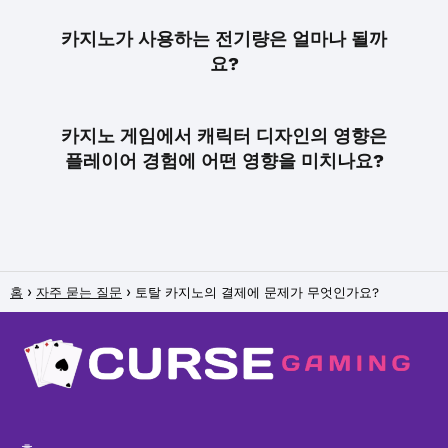
카지노가 사용하는 전기량은 얼마나 될까
요?
카지노 게임에서 캐릭터 디자인의 영향은
플레이어 경험에 어떤 영향을 미치나요?
홈
자주 묻는 질문
토탈 카지노의 결제에 문제가 무엇인가요?