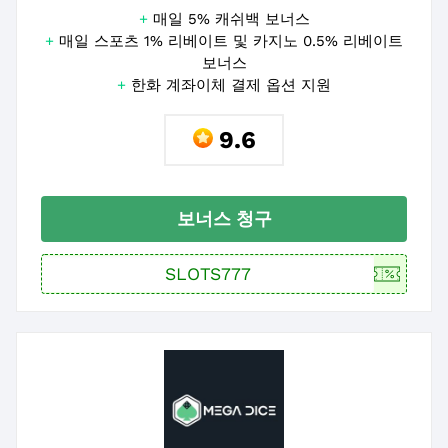
+
매일 5% 캐쉬백 보너스
+
매일 스포츠 1% 리베이트 및 카지노 0.5% 리베이트
보너스
+
한화 계좌이체 결제 옵션 지원
9.6
보너스 청구