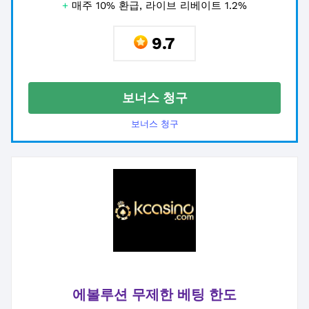
+
매주 10% 환급, 라이브 리베이트 1.2%
9.7
보너스 청구
보너스 청구
에볼루션 무제한 베팅 한도