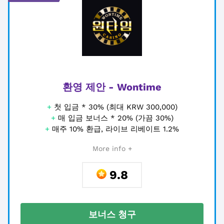
환영 제안 - Wontime
+
첫 입금 * 30% (최대 KRW 300,000)
+
매 입금 보너스 * 20% (가끔 30%)
+
매주 10% 환급, 라이브 리베이트 1.2%
More info +
9.8
보너스 청구