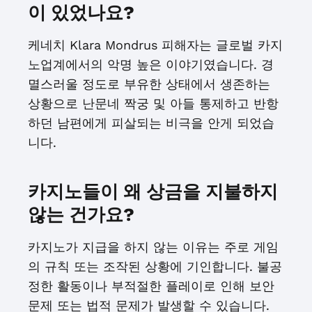
이 있었나요?
케네치 Klara Mondrus 피해자는 글로벌 카지
노업계에서의 악명 높은 이야기였습니다. 경
멸스러울 정도로 부유한 상태에서 생존하는
상황으로 난문네 짝궁 및 아들 통제하고 반항
하던 남편에게 피살되는 비극을 안게 되었습
니다.
카지노들이 왜 상금을 지불하지
않는 건가요?
카지노가 지급을 하지 않는 이유는 주로 게임
의 규칙 또는 조작된 상황에 기인합니다. 불공
정한 활동이나 부적절한 플레이로 인해 보안
문제 또는 법적 문제가 발생할 수 있습니다.