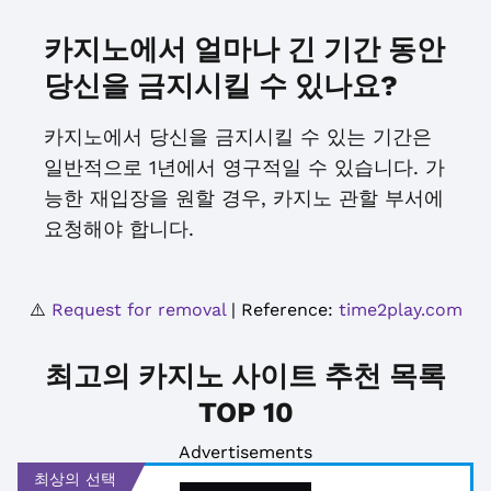
카지노에서 얼마나 긴 기간 동안
당신을 금지시킬 수 있나요?
카지노에서 당신을 금지시킬 수 있는 기간은
일반적으로 1년에서 영구적일 수 있습니다. 가
능한 재입장을 원할 경우, 카지노 관할 부서에
요청해야 합니다.
⚠️
Request for removal
| Reference:
time2play.com
최고의 카지노 사이트 추천 목록
TOP 10
Advertisements
최상의 선택