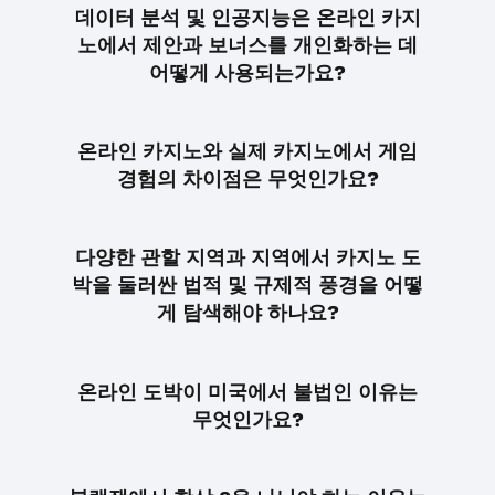
데이터 분석 및 인공지능은 온라인 카지
노에서 제안과 보너스를 개인화하는 데
어떻게 사용되는가요?
온라인 카지노와 실제 카지노에서 게임
경험의 차이점은 무엇인가요?
다양한 관할 지역과 지역에서 카지노 도
박을 둘러싼 법적 및 규제적 풍경을 어떻
게 탐색해야 하나요?
온라인 도박이 미국에서 불법인 이유는
무엇인가요?