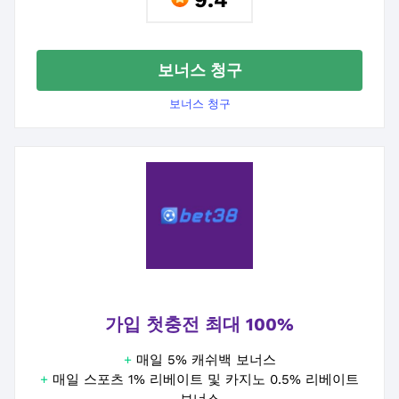
9.4
보너스 청구
보너스 청구
가입 첫충전 최대 100%
+
매일 5% 캐쉬백 보너스
+
매일 스포츠 1% 리베이트 및 카지노 0.5% 리베이트