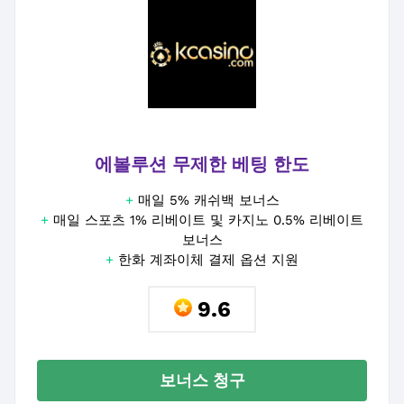
에볼루션 무제한 베팅 한도
+
매일 5% 캐쉬백 보너스
+
매일 스포츠 1% 리베이트 및 카지노 0.5% 리베이트
보너스
+
한화 계좌이체 결제 옵션 지원
9.6
보너스 청구