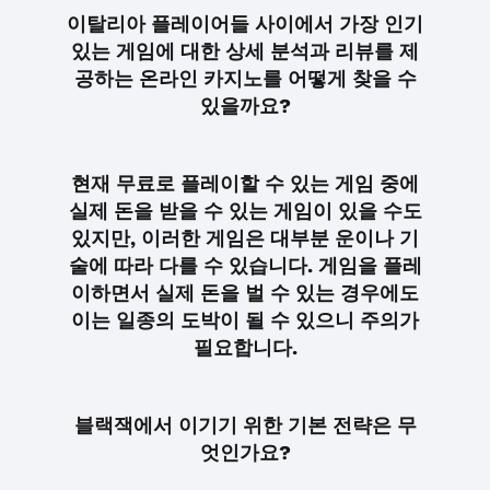
이탈리아 플레이어들 사이에서 가장 인기
있는 게임에 대한 상세 분석과 리뷰를 제
공하는 온라인 카지노를 어떻게 찾을 수
있을까요?
현재 무료로 플레이할 수 있는 게임 중에
실제 돈을 받을 수 있는 게임이 있을 수도
있지만, 이러한 게임은 대부분 운이나 기
술에 따라 다를 수 있습니다. 게임을 플레
이하면서 실제 돈을 벌 수 있는 경우에도
이는 일종의 도박이 될 수 있으니 주의가
필요합니다.
블랙잭에서 이기기 위한 기본 전략은 무
엇인가요?