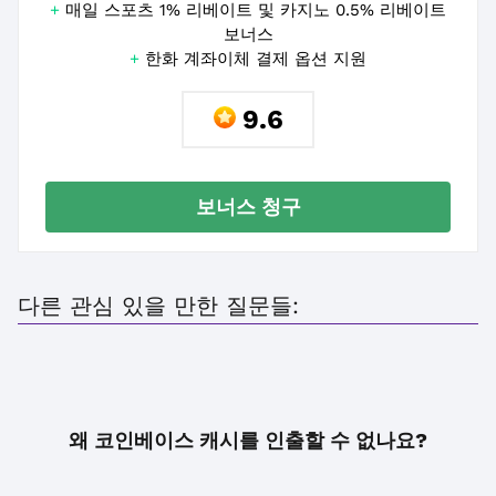
+
매일 스포츠 1% 리베이트 및 카지노 0.5% 리베이트
보너스
+
한화 계좌이체 결제 옵션 지원
9.6
보너스 청구
다른 관심 있을 만한 질문들:
왜 코인베이스 캐시를 인출할 수 없나요?