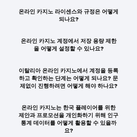
온라인 카지노 라이센스와 규정은 어떻게
되나요?
온라인 카지노 계정에서 저장 용량 제한
을 어떻게 설정할 수 있나요?
이탈리아 온라인 카지노에서 계정을 등록
하고 확인하는 단계는 어떻게 되나요? 문
제없이 진행하려면 어떻게 해야 하나요?
온라인 카지노는 한국 플레이어를 위한
제안과 프로모션을 개인화하기 위해 인구
통계 데이터를 어떻게 활용할 수 있을까
요?