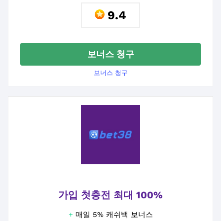
9.4
보너스 청구
보너스 청구
가입 첫충전 최대 100%
+
매일 5% 캐쉬백 보너스