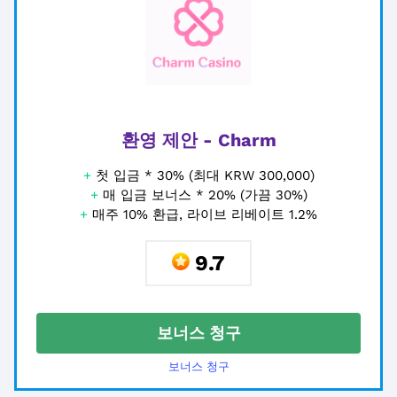
환영 제안 - Charm
+
첫 입금 * 30% (최대 KRW 300,000)
+
매 입금 보너스 * 20% (가끔 30%)
+
매주 10% 환급, 라이브 리베이트 1.2%
9.7
보너스 청구
보너스 청구