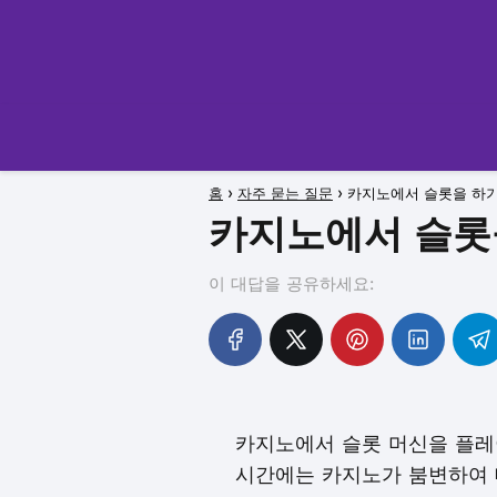
홈
자주 묻는 질문
카지노에서 슬롯을 하기
카지노에서 슬롯
이 대답을 공유하세요:
카지노에서 슬롯 머신을 플레
시간에는 카지노가 붐변하여 