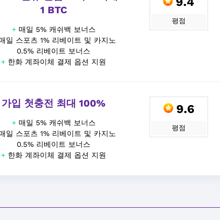
9.4
1 BTC
평점
+
매일 5% 캐쉬백 보너스
매일 스포츠 1% 리베이트 및 카지노
0.5% 리베이트 보너스
+
한화 계좌이체 결제 옵션 지원
가입 첫충전 최대 100%
9.6
+
매일 5% 캐쉬백 보너스
평점
매일 스포츠 1% 리베이트 및 카지노
0.5% 리베이트 보너스
+
한화 계좌이체 결제 옵션 지원