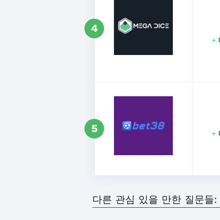
4
+
5
+
다른 관심 있을 만한 질문들: