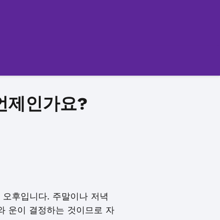
 언제인가요?
 오후입니다. 주말이나 저녁
와 운이 결정하는 것이므로 자