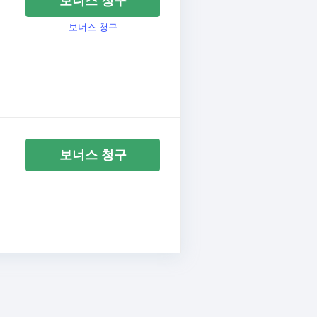
보너스 청구
보너스 청구
보너스 청구