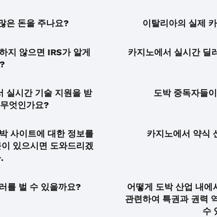
많은 돈을 주나요?
이탈리아의 실제 카
하지 않으면 IRS가 알게
카지노에서 실시간 딜러
?
 실시간 기술 지원을 받
도박 중독자들이
 무엇인가요?
박 사이트에 대한 정보를
카지노에서 약식 
문이 있으시면 도와드리겠
.
러를 벌 수 있을까요?
어떻게 도박 산업 내에
관련하여 특권과 권력 
수