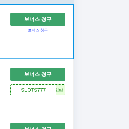
보너스 청구
보너스 청구
보너스 청구