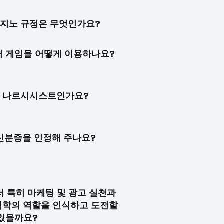
지노 규정은 무엇인가요?
 게임을 어떻게 이용하나요?
 나르시시스트인가요?
신분증을 인정해 주나요?
서 특히 마케팅 및 광고 실천과
역학의 역할을 인식하고 도전할
 있을까요?