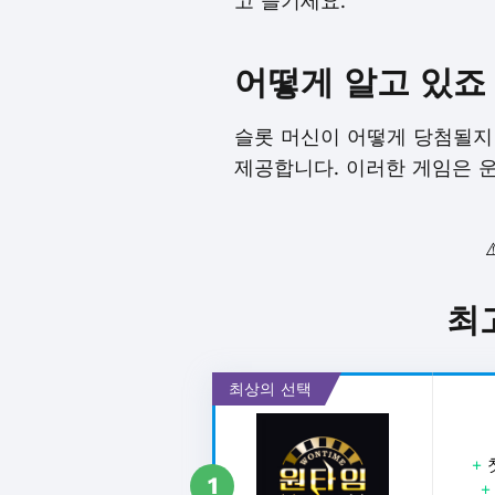
고 즐기세요.
어떻게 알고 있죠
슬롯 머신이 어떻게 당첨될지 
제공합니다. 이러한 게임은 운
최
최상의 선택
+
1