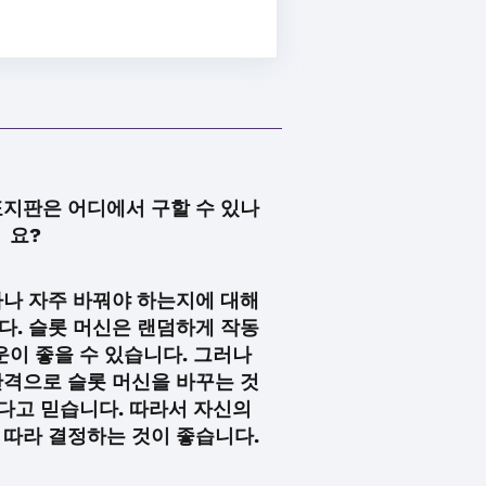
표지판은 어디에서 구할 수 있나
요?
마나 자주 바꿔야 하는지에 대해
다. 슬롯 머신은 랜덤하게 작동
운이 좋을 수 있습니다. 그러나
간격으로 슬롯 머신을 바꾸는 것
있다고 믿습니다. 따라서 자신의
 따라 결정하는 것이 좋습니다.