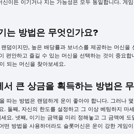
 머신이든 이기거나 지는 가능성은 모두 동일합니다. 게임
기는 방법은 무엇인가요?
 랜덤이지만, 높은 배당률과 보너스를 제공하는 머신을 
신이 편안하고 즐길 수 있는 머신을 선택하는 것이 중요합
이 되는 머신을 찾아보세요.
서 큰 상금을 획득하는 방법은 
 따는 방법은 랜덤하게 운이 좋아야 합니다. 그러나 몇 
요. 둘째, 자신의 한도를 설정하고 그 이상 베팅하지 마세
세요. 넷째, 이기는 금액을 미리 정해놓고 그 금액에 
. 어떤 방법을 사용하더라도 슬롯머신은 운이 강한 게임이