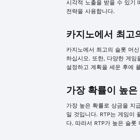
시각적 노출을 받을 수 있기
전략을 사용합니다.
카지노에서 최고의
카지노에서 최고의 슬롯 머신
하십시오. 또한, 다양한 게
설정하고 계획을 세운 후에 
가장 확률이 높은
가장 높은 확률로 상금을 지급
일 것입니다. RTP는 게임
다. 따라서 RTP가 높은 슬