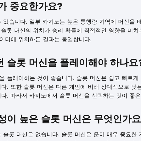
가 중요한가요?
 있습니다. 일부 카지노는 높은 통행량 지역에 머신을 
 슬롯 머신의 위치가 승리 확률에 직접적인 영향을 미치는
어디에 위치하든 결과는 동일합니다.
 슬롯 머신을 플레이해야 하나요
을 플레이하는 것이 좋습니다. 슬롯 머신은 쉽고 빠르게
다. 또한 슬롯 머신은 다른 게임에 비해 상대적으로 낮
다. 따라서 카지노에서 슬롯 머신을 선택하는 것이 좋은
성이 높은 슬롯 머신은 무엇인가요
 슬롯 머신은 없습니다. 슬롯 머신은 운이 매우 중요한 