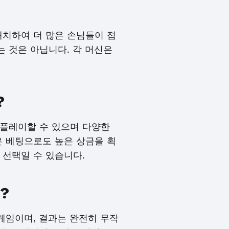
배치하여 더 많은 손님들이 접
 것은 아닙니다. 각 머신은
?
 플레이할 수 있으며 다양한
은 베팅으로도 높은 상금을 획
 선택일 수 있습니다.
?
게임이며, 결과는 완전히 무작