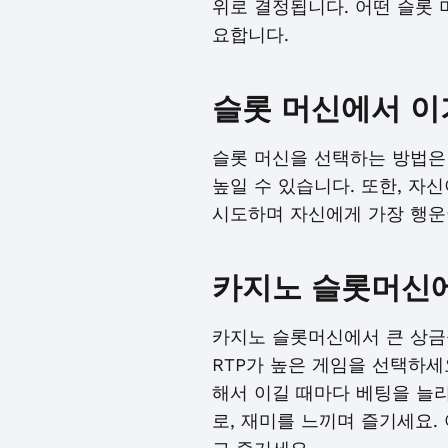
위로 결정됩니다. 어떤 슬롯
요합니다.
슬롯 머신에서 이
슬롯 머신을 선택하는 방법은
높일 수 있습니다. 또한, 자
시도하며 자신에게 가장 행운
카지노 슬롯머신에
카지노 슬롯머신에서 큰 상금을
RTP가 높은 게임을 선택하세
해서 이길 때마다 베팅을 늘리
로, 재미를 느끼며 즐기세요