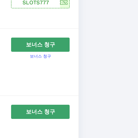
보너스 청구
보너스 청구
보너스 청구