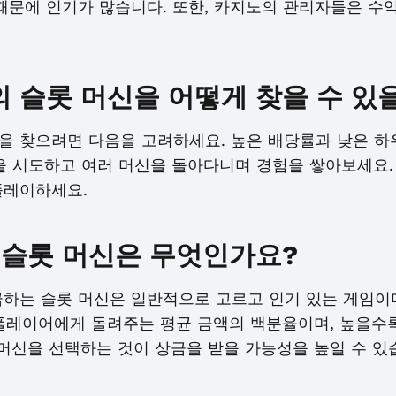
 때문에 인기가 많습니다. 또한, 카지노의 관리자들은 수
 슬롯 머신을 어떻게 찾을 수 있
을 찾으려면 다음을 고려하세요. 높은 배당률과 낮은 하
임을 시도하고 여러 머신을 돌아다니며 경험을 쌓아보세요.
플레이하세요.
 슬롯 머신은 무엇인가요?
하는 슬롯 머신은 일반적으로 고르고 인기 있는 게임이며,
이 플레이어에게 돌려주는 평균 금액의 백분율이며, 높을
롯 머신을 선택하는 것이 상금을 받을 가능성을 높일 수 있