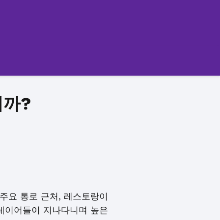
니까?
주요 통로 근처, 레스토랑이
플레이어들이 지나다니며 높은