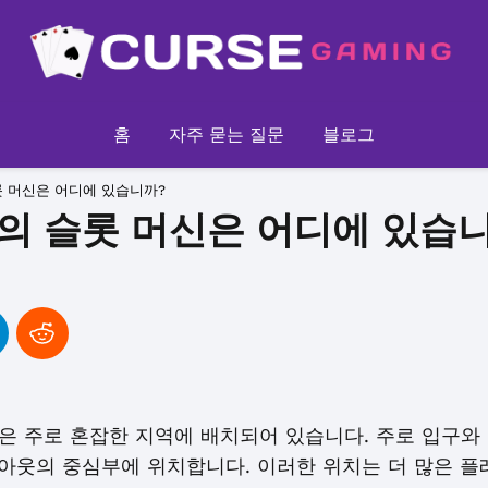
홈
자주 묻는 질문
블로그
 머신은 어디에 있습니까?
의 슬롯 머신은 어디에 있습
은 주로 혼잡한 지역에 배치되어 있습니다. 주로 입구와 
레이아웃의 중심부에 위치합니다. 이러한 위치는 더 많은 