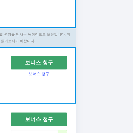
할 권리를 당사는 독점적으로 보유합니다. 이
 읽어보시기 바랍니다.
보너스 청구
보너스 청구
보너스 청구