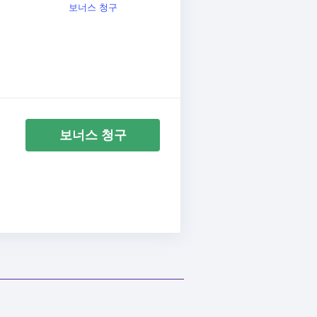
보너스 청구
보너스 청구