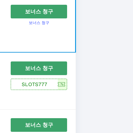
보너스 청구
보너스 청구
보너스 청구
보너스 청구