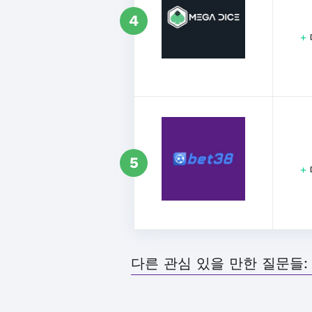
4
+
5
+
다른 관심 있을 만한 질문들: