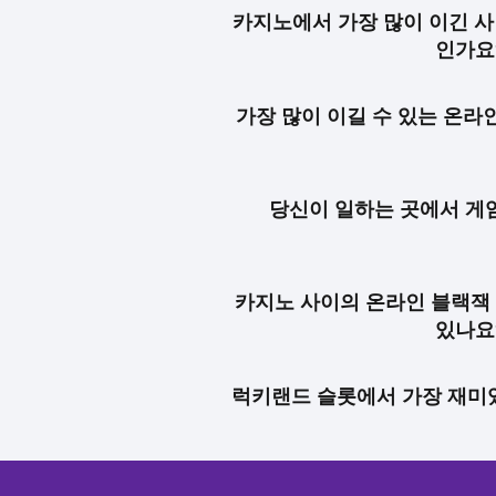
카지노에서 가장 많이 이긴 사
인가요
가장 많이 이길 수 있는 온라
당신이 일하는 곳에서 게임
카지노 사이의 온라인 블랙잭
있나요
럭키랜드 슬롯에서 가장 재미