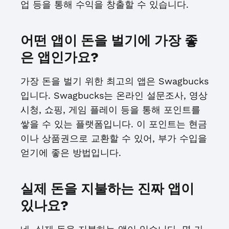
업 등을 통해 수익을 창출할 수 있습니다.
어떤 앱이 돈을 벌기에 가장 좋
은 앱인가요?
가장 돈을 벌기 위한 최고의 앱은 Swagbucks
입니다. Swagbucks는 온라인 설문조사, 영상
시청, 쇼핑, 게임 플레이 등을 통해 포인트를
쌓을 수 있는 플랫폼입니다. 이 포인트는 현금
이나 상품권으로 교환할 수 있어, 부가 수입을
얻기에 좋은 방법입니다.
실제 돈을 지불하는 진짜 앱이
있나요?