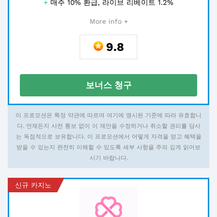
+
매주 10% 환급, 라이브 리베이트 1.2%
More info +
9.8
보너스 청구
이 프로모션은 특정 약관에 따르며 여기에 명시된 기준에 따라 유효합니
다. 언제든지 사전 통보 없이 이 제안을 수정하거나 취소할 권리를 당사
는 독점적으로 보유합니다. 이 프로모션에서 어떻게 자격을 얻고 혜택을
받을 수 있는지 완전히 이해할 수 있도록 세부 사항을 주의 깊게 읽어보
시기 바랍니다.
신규 카지노