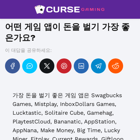
어떤 게임 앱이 돈을 벌기 가장 좋
은가요?
이 대답을 공유하세요:
가장 돈을 벌기 좋은 게임 앱은 Swagbucks
Games, Mistplay, InboxDollars Games,
Lucktastic, Solitaire Cube, Gamehag,
PlaytestCloud, Bananatic, AppStation,
AppNana, Make Money, Big Time, Lucky
Miner, Fitplay, Current Rewards, Giftloop,