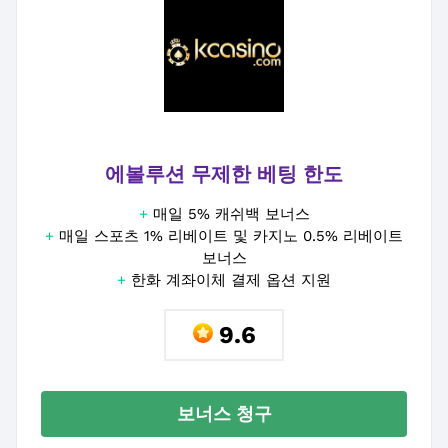
에볼루션 무제한 베팅 한도
+
매일 5% 캐쉬백 보너스
+
매일 스포츠 1% 리베이트 및 카지노 0.5% 리베이트
보너스
+
한화 계좌이체 결제 옵션 지원
9.6
보너스 청구