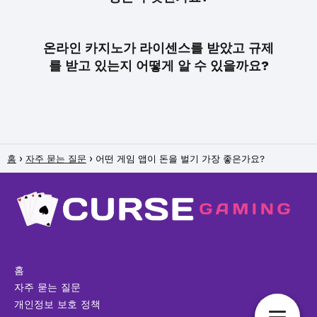
온라인 카지노가 라이센스를 받았고 규제
를 받고 있는지 어떻게 알 수 있을까요?
홈
자주 묻는 질문
어떤 게임 앱이 돈을 벌기 가장 좋은가요?
홈
자주 묻는 질문
개인정보 보호 정책