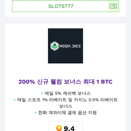
200% 신규 웰컴 보너스 최대 1 BTC
+
매일 5% 캐쉬백 보너스
+
매일 스포츠 1% 리베이트 및 카지노 0.5% 리베이트
보너스
+
한화 계좌이체 결제 옵션 지원
9.4