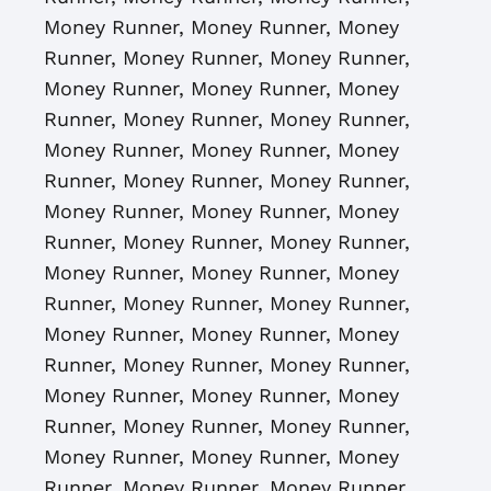
Money Runner, Money Runner, Money
Runner, Money Runner, Money Runner,
Money Runner, Money Runner, Money
Runner, Money Runner, Money Runner,
Money Runner, Money Runner, Money
Runner, Money Runner, Money Runner,
Money Runner, Money Runner, Money
Runner, Money Runner, Money Runner,
Money Runner, Money Runner, Money
Runner, Money Runner, Money Runner,
Money Runner, Money Runner, Money
Runner, Money Runner, Money Runner,
Money Runner, Money Runner, Money
Runner, Money Runner, Money Runner,
Money Runner, Money Runner, Money
Runner, Money Runner, Money Runner,