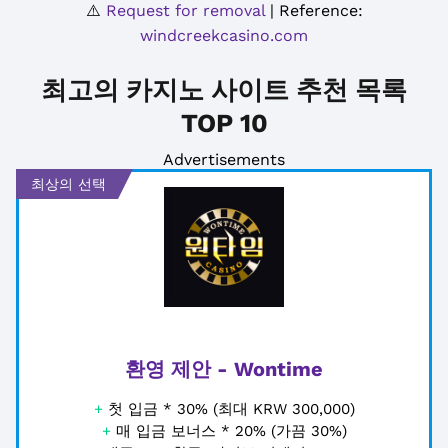
⚠️
Request for removal
| Reference:
windcreekcasino.com
최고의 카지노 사이트 추천 목록
TOP 10
Advertisements
최상의 선택
환영 제안 - Wontime
+
첫 입금 * 30% (최대 KRW 300,000)
+
매 입금 보너스 * 20% (가끔 30%)