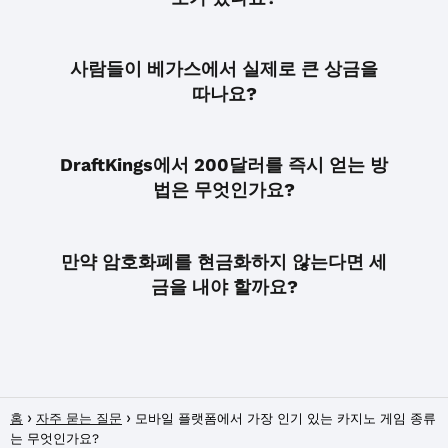
사람들이 베가스에서 실제로 큰 상금을
따나요?
DraftKings에서 200달러를 즉시 얻는 방
법은 무엇인가요?
만약 암호화폐를 현금화하지 않는다면 세
금을 내야 할까요?
홈
자주 묻는 질문
모바일 플랫폼에서 가장 인기 있는 카지노 게임 종류
는 무엇인가요?