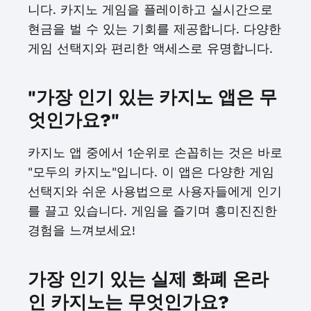
니다. 카지노 게임을 플레이하고 실시간으로
현금을 벌 수 있는 기회를 제공합니다. 다양한
게임 선택지와 편리한 액세스로 유명합니다.
"가장 인기 있는 카지노 앱은 무
엇인가요?"
카지노 앱 중에서 1순위로 손꼽히는 것은 바로
"모두의 카지노"입니다. 이 앱은 다양한 게임
선택지와 쉬운 사용법으로 사용자들에게 인기
를 끌고 있습니다. 게임을 즐기며 흥미진진한
경험을 느껴보세요!
가장 인기 있는 실제 화폐 온라
인 카지노는 무엇인가요?