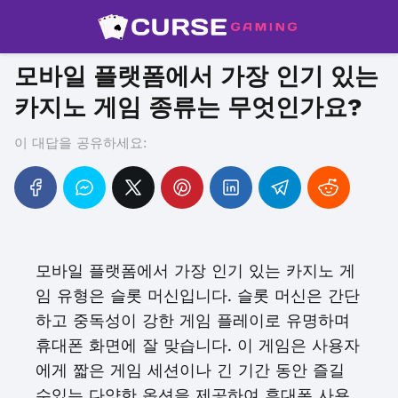
모바일 플랫폼에서 가장 인기 있는
카지노 게임 종류는 무엇인가요?
이 대답을 공유하세요:
모바일 플랫폼에서 가장 인기 있는 카지노 게
임 유형은 슬롯 머신입니다. 슬롯 머신은 간단
하고 중독성이 강한 게임 플레이로 유명하며
휴대폰 화면에 잘 맞습니다. 이 게임은 사용자
에게 짧은 게임 세션이나 긴 기간 동안 즐길
수있는 다양한 옵션을 제공하여 휴대폰 사용