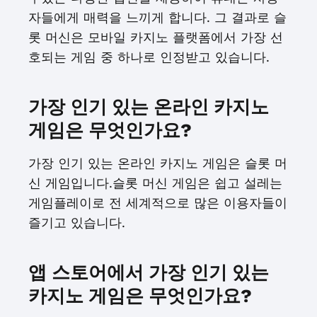
자들에게 매력을 느끼게 합니다. 그 결과로 슬
롯 머신은 모바일 카지노 플랫폼에서 가장 선
호되는 게임 중 하나로 인정받고 있습니다.
가장 인기 있는 온라인 카지노
게임은 무엇인가요?
가장 인기 있는 온라인 카지노 게임은 슬롯 머
신 게임입니다.슬롯 머신 게임은 쉽고 설레는
게임플레이로 전 세계적으로 많은 이용자들이
즐기고 있습니다.
앱 스토어에서 가장 인기 있는
카지노 게임은 무엇인가요?