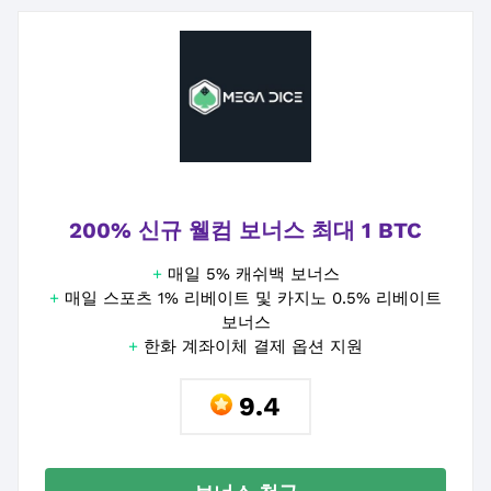
200% 신규 웰컴 보너스 최대 1 BTC
+
매일 5% 캐쉬백 보너스
+
매일 스포츠 1% 리베이트 및 카지노 0.5% 리베이트
보너스
+
한화 계좌이체 결제 옵션 지원
9.4