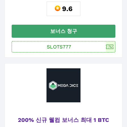
9.6
보너스 청구
200% 신규 웰컴 보너스 최대 1 BTC