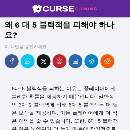
왜 6 대 5 블랙잭을 피해야 하나
요?
이 대답을 공유하세요:
6대 5 블랙잭을 피하는 이유는 플레이어에게
불리한 확률을 제공하기 때문입니다. 일반적
인 3대 2 블랙잭에 비해 6대 5 블랙잭은 더 낮
은 보상을 제공하며, 이는 플레이어에게 더 적
은 이익을 줄 수 있습니다. 또한, 6대 5 블랙잭
은 하우스 엣지가 더 높기 때문에 장기적으로