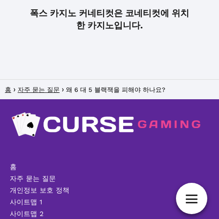
폭스 카지노 커네티컷은 코네티컷에 위치
한 카지노입니다.
홈
자주 묻는 질문
왜 6 대 5 블랙잭을 피해야 하나요?
홈
자주 묻는 질문
개인정보 보호 정책
사이트맵 1
사이트맵 2