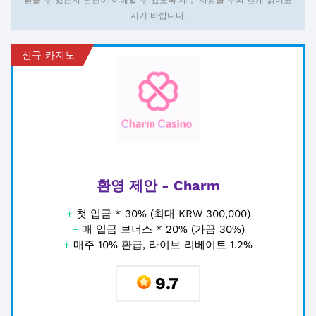
받을 수 있는지 완전히 이해할 수 있도록 세부 사항을 주의 깊게 읽어보
시기 바랍니다.
신규 카지노
환영 제안 - Charm
+
첫 입금 * 30% (최대 KRW 300,000)
+
매 입금 보너스 * 20% (가끔 30%)
+
매주 10% 환급, 라이브 리베이트 1.2%
9.7