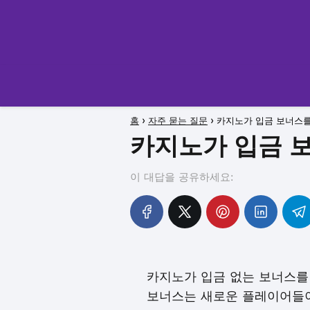
홈
자주 묻는 질문
카지노가 입금 보너스를
카지노가 입금 
이 대답을 공유하세요:
카지노가 입금 없는 보너스를
보너스는 새로운 플레이어들이