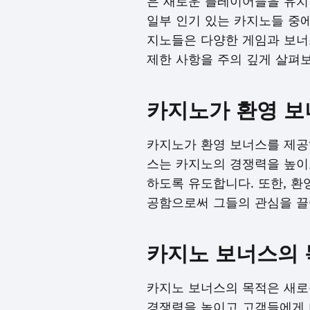
은 새로운 플레이어들을 유치
일부 인기 있는 카지노들 중에
지노들은 다양한 게임과 보너
제한 사항을 주의 깊게 살펴
카지노가 환영 보
카지노가 환영 보너스를 제공
스는 카지노의 경쟁력을 높이
하도록 유도합니다. 또한, 
공함으로써 그들의 관심을 끌
카지노 보너스의 
카지노 보너스의 목적은 새로
경쟁력을 높이고 고객들에게 