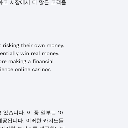
하고 시장에서 더 많은 고객을
t risking their own money.
entially win real money.
ore making a financial
ience online casinos
있습니다. 이 중 일부는 10
 제공됩니다. 이러한 카지노들