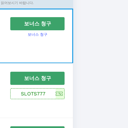
 읽어보시기 바랍니다.
보너스 청구
보너스 청구
보너스 청구