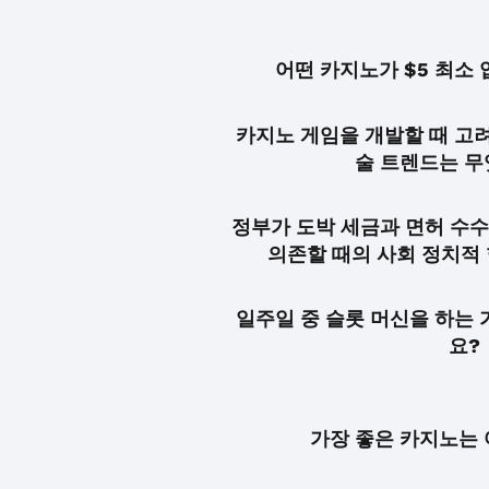
어떤 카지노가 $5 최소
카지노 게임을 개발할 때 고려
술 트렌드는 
정부가 도박 세금과 면허 수
의존할 때의 사회 정치적
일주일 중 슬롯 머신을 하는 
요?
가장 좋은 카지노는 