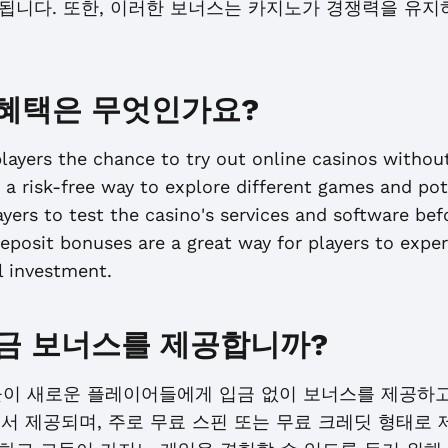
됩니다. 또한, 이러한 보너스는 카지노가 경쟁력을 유지
혜택은 무엇인가요?
layers the chance to try out online casinos withou
a risk-free way to explore different games and pot
ayers to test the casino's services and software bef
posit bonuses are a great way for players to exper
al investment.
금 보너스를 제공합니까?
이 새로운 플레이어들에게 입금 없이 보너스를 제공하고 
서 제공되며, 주로 무료 스핀 또는 무료 크레딧 형태로