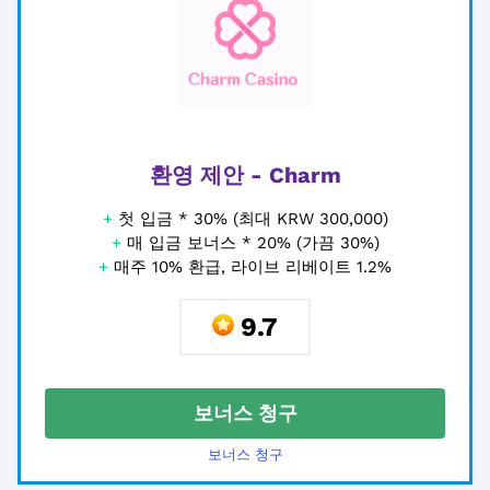
환영 제안 - Charm
+
첫 입금 * 30% (최대 KRW 300,000)
+
매 입금 보너스 * 20% (가끔 30%)
+
매주 10% 환급, 라이브 리베이트 1.2%
9.7
보너스 청구
보너스 청구