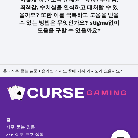
죄책감, 수치심을 인식하고 대처할 수 있
을까요? 또한 이를 극복하고 도움을 받을
수 있는 방법은 무엇인가요? stigma없이
도움을 구할 수 있을까요?
홈
자주 묻는 질문
온라인 카지노 중에 가짜 카지노가 있을까요?
홈
자주 묻는 질문
개인정보 보호 정책