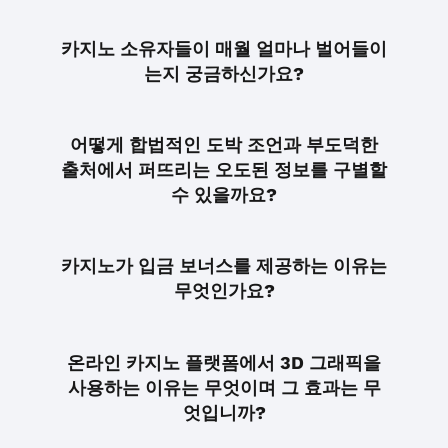
카지노 소유자들이 매월 얼마나 벌어들이
는지 궁금하신가요?
어떻게 합법적인 도박 조언과 부도덕한
출처에서 퍼뜨리는 오도된 정보를 구별할
수 있을까요?
카지노가 입금 보너스를 제공하는 이유는
무엇인가요?
온라인 카지노 플랫폼에서 3D 그래픽을
사용하는 이유는 무엇이며 그 효과는 무
엇입니까?