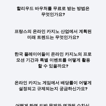
할리우드 바우처를 무료로 받는 방법은
무엇인가요?
프랑스의 온라인 카지노 산업에서 계획된
미래 트렌드는 무엇인가요?
한국 플레이어들이 온라인 카지노의 프로
모션 기간과 특별 이벤트를 어떻게 활용
할 수 있을까요?
온라인 카지노 게임에서 배당률이 어떻게
설정되고 규제되는지 궁금하신가요?
어떻게 하면 도박 문제와 연관된 수치심,