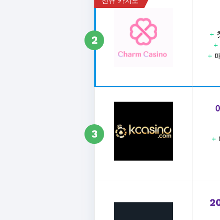
신규 카지노
+
2
+
매
3
+
2