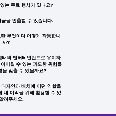
 있는 무료 행사가 있나요?
현금을 인출할 수 있습니다.
란 무엇이며 어떻게 작동합니
까?
형태의 엔터테인먼트로 유지하
 이어질 수 있는 과도한 위험을
형을 맞출 수 있을까요?
 디자인과 배치에 어떤 역할을
게 내 이익을 위해 활용할 수 있
 알려주세요.