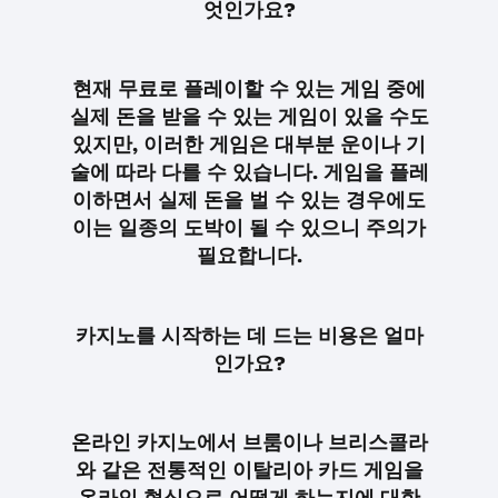
엇인가요?
현재 무료로 플레이할 수 있는 게임 중에
실제 돈을 받을 수 있는 게임이 있을 수도
있지만, 이러한 게임은 대부분 운이나 기
술에 따라 다를 수 있습니다. 게임을 플레
이하면서 실제 돈을 벌 수 있는 경우에도
이는 일종의 도박이 될 수 있으니 주의가
필요합니다.
카지노를 시작하는 데 드는 비용은 얼마
인가요?
온라인 카지노에서 브룸이나 브리스콜라
와 같은 전통적인 이탈리아 카드 게임을
온라인 형식으로 어떻게 하는지에 대한