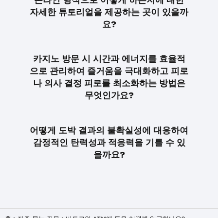
자세한 튜토리얼을 제공하는 곳이 있을까
요?
카지노 방문 시 시간과 에너지를 효율적
으로 관리하여 즐거움을 극대화하고 피로
나 의사 결정 피로를 최소화하는 방법은
무엇인가요?
어떻게 도박 결과의 불확실성에 대응하여
감정적인 탄력성과 적응력을 기를 수 있
을까요?