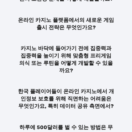
온라인 카지노 플랫폼에서의 새로운 게임
출시 전략은 무엇인가요?
카지노 바닥에 들어가기 전에 집중력과
집중력을 높이기 위해 맞춤형 프리게임
의식 또는 루틴을 어떻게 개발할 수 있을
까요?
한국 플레이어들이 온라인 카지노에서 개
인정보 보호를 위해 직면하는 어려움은
무엇인가요, 특히 데이터 공유 측면에서?
하루에 500달러를 벌 수 있는 방법은 무