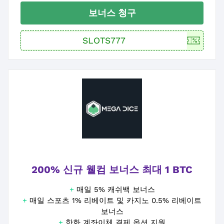
보너스 청구
200% 신규 웰컴 보너스 최대 1 BTC
+
매일 5% 캐쉬백 보너스
+
매일 스포츠 1% 리베이트 및 카지노 0.5% 리베이트
보너스
+
한화 계좌이체 결제 옵션 지원