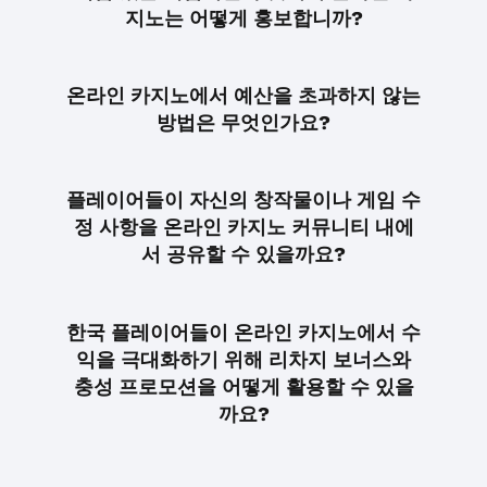
지노는 어떻게 홍보합니까?
온라인 카지노에서 예산을 초과하지 않는
방법은 무엇인가요?
플레이어들이 자신의 창작물이나 게임 수
정 사항을 온라인 카지노 커뮤니티 내에
서 공유할 수 있을까요?
한국 플레이어들이 온라인 카지노에서 수
익을 극대화하기 위해 리차지 보너스와
충성 프로모션을 어떻게 활용할 수 있을
까요?