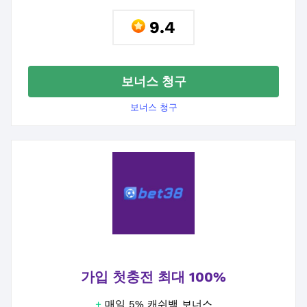
9.4
보너스 청구
보너스 청구
가입 첫충전 최대 100%
+
매일 5% 캐쉬백 보너스