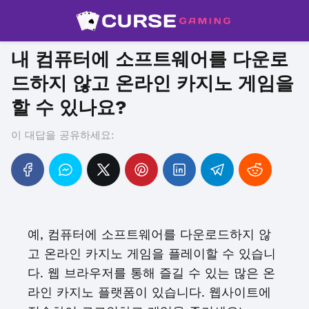
내 컴퓨터에 소프트웨어를 다운로
드하지 않고 온라인 카지노 게임을
할 수 있나요?
이 대답을 공유하세요:
예, 컴퓨터에 소프트웨어를 다운로드하지 않
고 온라인 카지노 게임을 플레이할 수 있습니
다. 웹 브라우저를 통해 즐길 수 있는 많은 온
라인 카지노 플랫폼이 있습니다. 웹사이트에