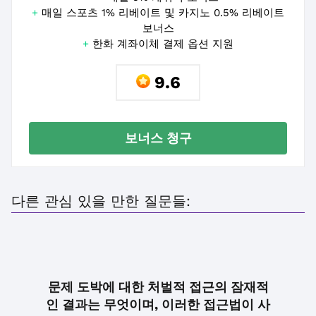
+
매일 스포츠 1% 리베이트 및 카지노 0.5% 리베이트
보너스
+
한화 계좌이체 결제 옵션 지원
9.6
보너스 청구
다른 관심 있을 만한 질문들:
문제 도박에 대한 처벌적 접근의 잠재적
인 결과는 무엇이며, 이러한 접근법이 사