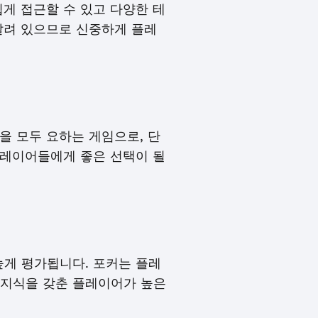
쉽게 접근할 수 있고 다양한 테
달려 있으므로 신중하게 플레
을 모두 요하는 게임으로, 단
플레이어들에게 좋은 선택이 될
게 평가됩니다. 포커는 플레
 지식을 갖춘 플레이어가 높은