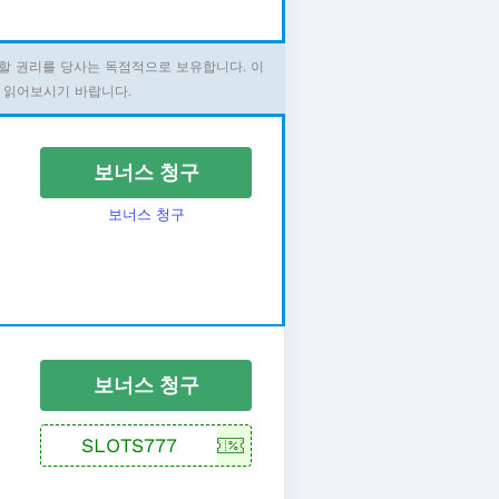
할 권리를 당사는 독점적으로 보유합니다. 이
 읽어보시기 바랍니다.
보너스 청구
보너스 청구
보너스 청구