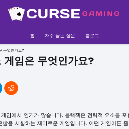
홈
자주 묻는 질문
블로그
은 무엇인가요?
노 게임은 무엇인가요?
 게임에서 인기가 많습니다. 블랙잭은 전략적 요소를 
 운빨을 시험하는 재미로운 게임입니다. 어떤 게임이든 