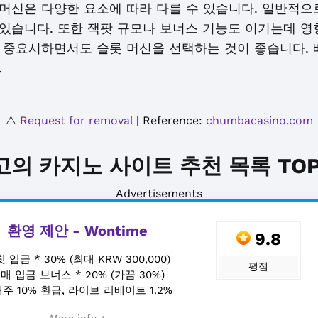
 머신은 다양한 요소에 따라 다를 수 있습니다. 일반적
 있습니다. 또한 잭팟 규모나 보너스 기능도 이기는데 영
 중요시하면서도 슬롯 머신을 선택하는 것이 좋습니다. 
.
⚠️
Request for removal
| Reference:
chumbacasino.com
고의 카지노 사이트 추천 목록 TOP 
Advertisements
환영 제안 - Wontime
9.8
첫 입금 * 30% (최대 KRW 300,000)
평점
+
매 입금 보너스 * 20% (가끔 30%)
주 10% 환급, 라이브 리베이트 1.2%