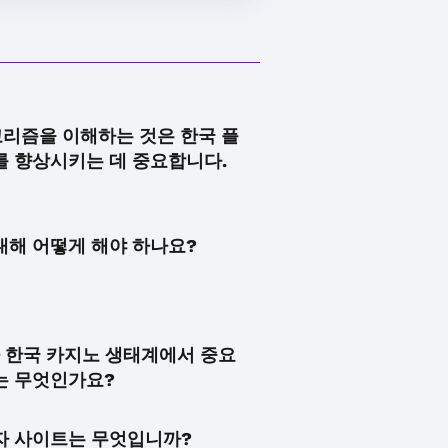
고리즘을 이해하는 것은 한국 플
를 향상시키는 데 중요합니다.
대해 어떻게 해야 하나요?
 한국 카지노 생태계에서 중요
는 무엇인가요?
자 사이트는 무엇입니까?