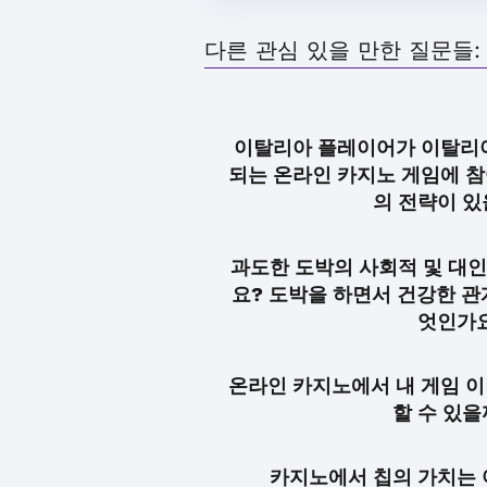
다른 관심 있을 만한 질문들:
이탈리아 플레이어가 이탈리
되는 온라인 카지노 게임에 참
의 전략이 있
과도한 도박의 사회적 및 대
요? 도박을 하면서 건강한 관
엇인가
온라인 카지노에서 내 게임 이
할 수 있을
카지노에서 칩의 가치는