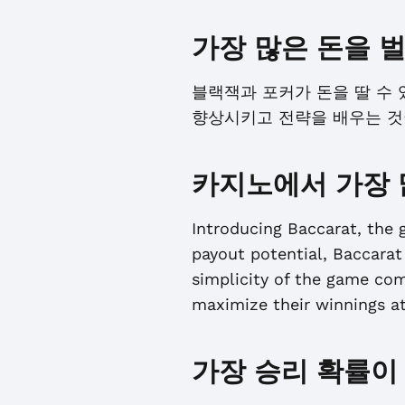
가장 많은 돈을 
블랙잭과 포커가 돈을 딸 수 
향상시키고 전략을 배우는 것
카지노에서 가장 
Introducing Baccarat, the 
payout potential, Baccarat 
simplicity of the game com
maximize their winnings at
가장 승리 확률이