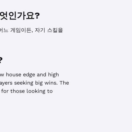
무엇인가요?
어느 게임이든, 자기 스킬을
?
low house edge and high
layers seeking big wins. The
 for those looking to