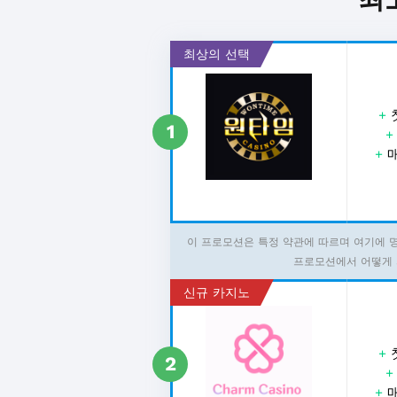
최상의 선택
+
1
+
매
이 프로모션은 특정 약관에 따르며 여기에 
프로모션에서 어떻게 
신규 카지노
+
2
+
매