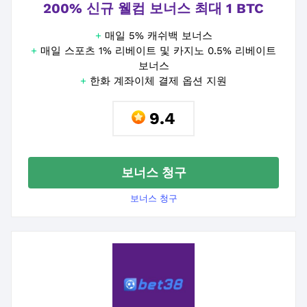
200% 신규 웰컴 보너스 최대 1 BTC
+
매일 5% 캐쉬백 보너스
+
매일 스포츠 1% 리베이트 및 카지노 0.5% 리베이트
보너스
+
한화 계좌이체 결제 옵션 지원
9.4
보너스 청구
보너스 청구