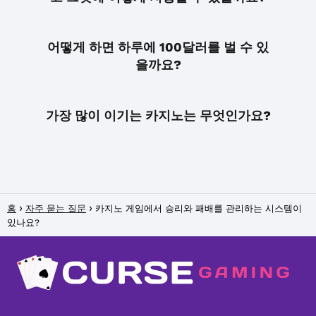
어떻게 하면 하루에 100달러를 벌 수 있
을까요?
가장 많이 이기는 카지노는 무엇인가요?
홈
자주 묻는 질문
카지노 게임에서 승리와 패배를 관리하는 시스템이
있나요?