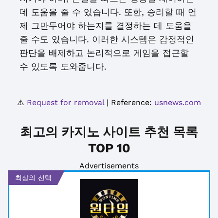
데 도움을 줄 수 있습니다. 또한, 승리할 때 언
제 그만두어야 하는지를 결정하는 데 도움을
줄 수도 있습니다. 이러한 시스템은 감정적인
판단을 배제하고 논리적으로 게임을 접근할
수 있도록 도와줍니다.
⚠️
Request for removal
| Reference:
usnews.com
최고의 카지노 사이트 추천 목록
TOP 10
Advertisements
최상의 선택