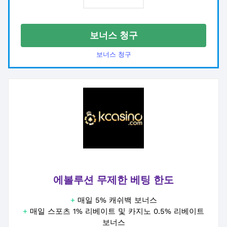
보너스 청구
보너스 청구
에볼루션 무제한 베팅 한도
+
매일 5% 캐쉬백 보너스
+
매일 스포츠 1% 리베이트 및 카지노 0.5% 리베이트
보너스