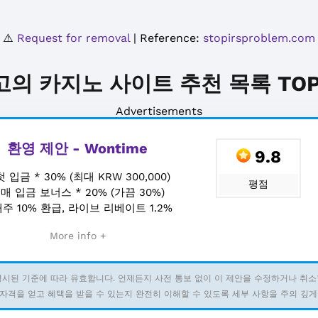
⚠️
Request for removal
| Reference:
stopirsproblem.com
고의 카지노 사이트 추천 목록 TOP 
Advertisements
환영 제안 - Wontime
9.8
첫 입금 * 30% (최대 KRW 300,000)
평점
+
매 입금 보너스 * 20% (가끔 30%)
주 10% 환급, 라이브 리베이트 1.2%
More info +
명시된 기준에 따라 유효합니다. 언제든지 사전 통보 없이 이 제안을 수정하거나 취소
자격을 얻고 혜택을 받을 수 있는지 완전히 이해할 수 있도록 세부 사항을 주의 깊게