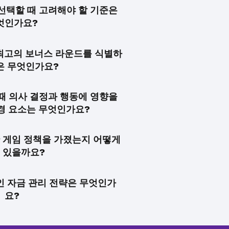
선택할 때 고려해야 할 기준은
엇인가요?
 최고의 보너스 라운드를 식별하
은 무엇인가요?
때 의사 결정과 행동에 영향을
환경 요소는 무엇인가요?
 게임 정책을 가졌는지 어떻게
수 있을까요?
인 자금 관리 전략은 무엇인가
요?