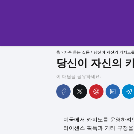
홈
자주 묻는 질문
당신이 자신의 카지노를
당신이 자신의 
이 대답을 공유하세요:
미국에서 카지노를 운영하려면
라이센스 획득과 기타 규정을