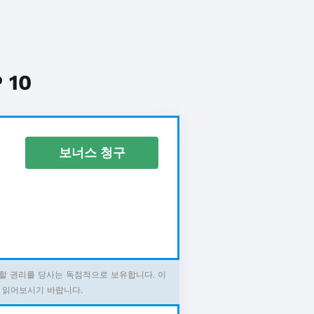
10
보너스 청구
할 권리를 당사는 독점적으로 보유합니다. 이
 읽어보시기 바랍니다.