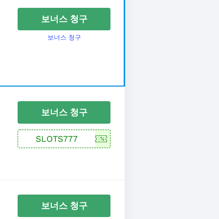
보너스 청구
보너스 청구
보너스 청구
보너스 청구