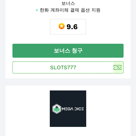
보너스
+
한화 계좌이체 결제 옵션 지원
9.6
보너스 청구