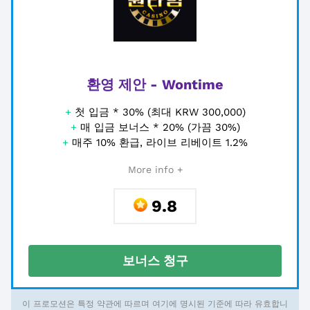
환영 제안 - Wontime
+
첫 입금 * 30% (최대 KRW 300,000)
+
매 입금 보너스 * 20% (가끔 30%)
+
매주 10% 환급, 라이브 리베이트 1.2%
More info +
9.8
보너스 청구
이 프로모션은 특정 약관에 따르며 여기에 명시된 기준에 따라 유효합니