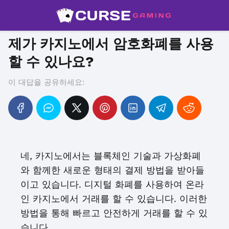
제가 카지노에서 암호화폐를 사용
할 수 있나요?
이 대답을 공유하세요:
네, 카지노에서는 블록체인 기술과 가상화폐
와 함께한 새로운 형태의 결제 방법을 받아들
이고 있습니다. 디지털 화폐를 사용하여 온라
인 카지노에서 거래를 할 수 있습니다. 이러한
방법을 통해 빠르고 안전하게 거래를 할 수 있
습니다.