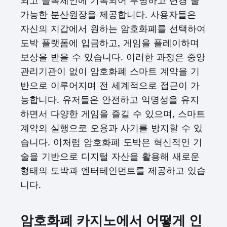
되고 블록체인에 기록되어 투명하고 변경 불
가능한 분산원장을 제공합니다. 사용자들은
자신의 지갑에서 원하는 암호화폐를 선택하여
도박 플랫폼에 입금하고, 게임을 플레이하며
보상을 받을 수 있습니다. 이러한 과정은 중앙
관리기관이 없이 암호화폐 스마트 계약을 기
반으로 이루어지며 전 세계적으로 접근이 가
능합니다. 유저들은 안전하고 익명성을 유지
하면서 다양한 게임을 즐길 수 있으며, 스마트
계약의 실행으로 오용과 사기를 방지할 수 있
습니다. 이처럼 암호화폐 도박은 혁신적인 기
술을 기반으로 디지털 자산을 활용해 새로운
형태의 도박과 엔터테인먼트를 제공하고 있습
니다.
암호화폐 카지노에서 어떻게 인