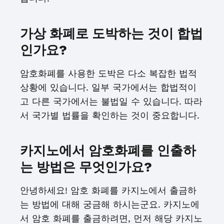
가상 화폐로 도박하는 것이 합법
인가요?
암호화폐를 사용한 도박은 다소 복잡한 법적
상황에 있습니다. 일부 국가에서는 합법적이
고 다른 국가에서는 불법일 수 있습니다. 따라
서 국가별 법률을 확인하는 것이 중요합니다.
카지노에서 암호화폐를 인출하
는 방법은 무엇인가요?
안녕하세요! 암호 화폐를 카지노에서 출금하
는 방법에 대해 궁금해 하시는군요. 카지노에
서 암호 화폐를 출금하려면, 먼저 해당 카지노