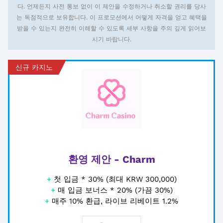
다. 언제든지 사전 통보 없이 이 제안을 수정하거나 취소할 권리를 당사
는 독점적으로 보유합니다. 이 프로모션에서 어떻게 자격을 얻고 혜택을
받을 수 있는지 완전히 이해할 수 있도록 세부 사항을 주의 깊게 읽어보
시기 바랍니다.
신규 카지노
환영 제안 - Charm
+
첫 입금 * 30% (최대 KRW 300,000)
+
매 입금 보너스 * 20% (가끔 30%)
+
매주 10% 환급, 라이브 리베이트 1.2%