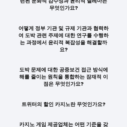
련된 문화적 감수성과 윤리적 딜레마는
무엇인가요?
어떻게 정부 기관 및 규제 기관과 협력하
여 도박 관련 주제에 대한 연구를 수행하
는 과정에서 윤리적 복잡성을 해결할까
요?
도박 문제에 대한 공중보건 접근 방식에
해를 줄이는 원칙을 통합하는 잠재적 이
점은 무엇인가요?
트위터의 할인 카지노란 무엇인가요?
카지노 게임 제공업체는 어떤 기준을 갖