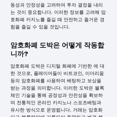
동성과 안정성을 고려하여 투자 결정을 내리
는 것이 중요합니다. 이러한 정보를 고려해 암
호화폐 카지노를 즐길 때 안전하고 즐거운 경
험을 즐길 수 있을 것입니다.
암호화폐 도박은 어떻게 작동합
니까?
암호화폐 도박은 디지털 화폐에 기반한 에 대
한 것으로, 플레이어들이 비트코인, 이더리움
등의 암호화폐를 사용하여 베팅하고 보상을
받는 과정을 의미합니다. 이러한 도박은 블록
체인 기술을 통해 공정성과 안전성을 확보하
며 전통적인 온라인 카지노나 스포츠베팅과
유사한 방식으로 운영됩니다. 거래는 암호화