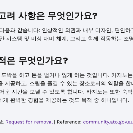
고려 사항은 무엇인가요?
다음과 같습니다: 인상적인 외관과 내부 디자인, 편안하고
보안 시스템 및 비상 대비 체계, 그리고 함께 작동하는 조
적은 무엇인가요?
 도박을 하고 돈을 벌거나 잃게 하는 것입니다. 카지노
을 제공하고, 스릴을 즐길 수 있는 장소로서의 역할을 합
운 시간을 보낼 수 있도록 합니다. 카지노는 또한 숙박, 
게 완벽한 경험을 제공하는 것도 목적 중 하나입니다.
⚠️
Request for removal
| Reference:
community.ato.gov.a