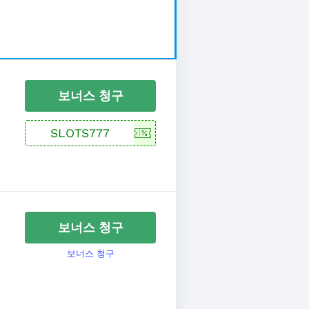
보너스 청구
보너스 청구
보너스 청구