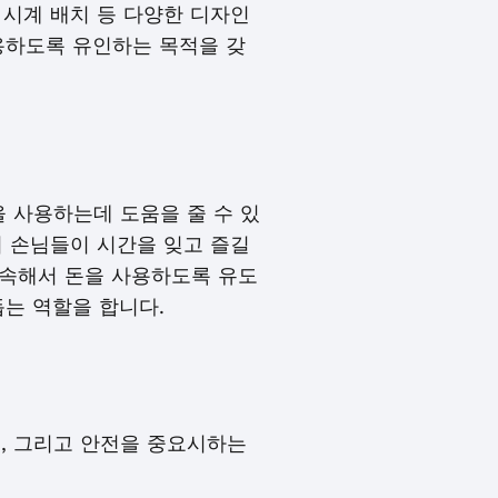
 시계 배치 등 다양한 디자인
용하도록 유인하는 목적을 갖
 사용하는데 도움을 줄 수 있
여 손님들이 시간을 잊고 즐길
계속해서 돈을 사용하도록 유도
돕는 역할을 합니다.
웃, 그리고 안전을 중요시하는