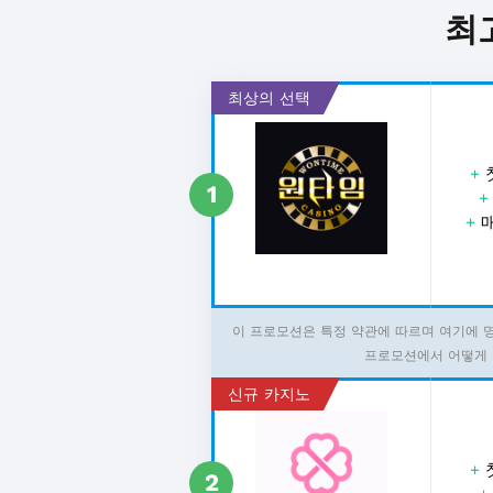
최
최상의 선택
+
1
+
매
이 프로모션은 특정 약관에 따르며 여기에 
프로모션에서 어떻게 
신규 카지노
+
2