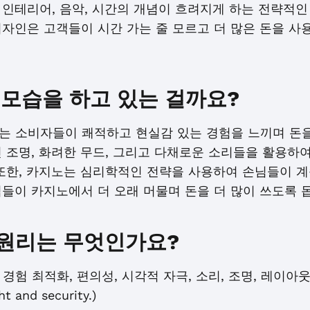
인테리어, 음악, 시간의 개념이 흐려지게 하는 전략적인
디자인은 고객들이 시간 가는 줄 모르고 더 많은 돈을 사
 모습을 하고 있는 걸까요?
는 소비자들이 쾌적하고 현실감 있는 경험을 느끼며 돈을
 조명, 화려한 무드, 그리고 다채로운 소리들을 활용하
 또한, 카지노는 심리학적인 전략을 사용하여 손님들이 
들이 카지노에서 더 오래 머물며 돈을 더 많이 쓰도록 
원리는 무엇인가요?
경험 최적화, 편의성, 시각적 자극, 소리, 조명, 레이아
t and security.)