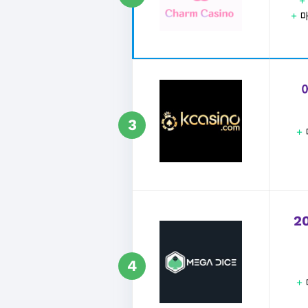
+
매
3
+
2
4
+