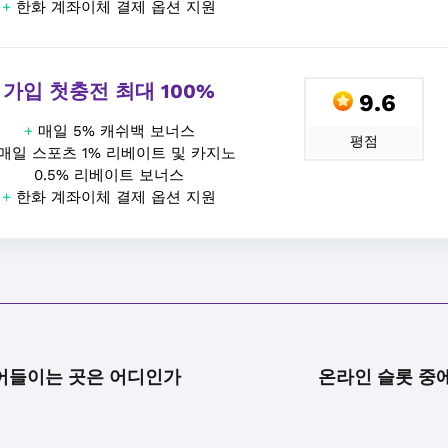
+
한화 계좌이체 결제 옵션 지원
가입 첫충전 최대 100%
9.6
+
매일 5% 캐쉬백 보너스
평점
매일 스포츠 1% 리베이트 및 카지노
0.5% 리베이트 보너스
+
한화 계좌이체 결제 옵션 지원
어들이는 곳은 어디인가
온라인 슬롯 중