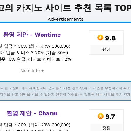
고의 카지노 사이트 추천 목록 TOP 
Advertisements
환영 제안 - Wontime
9.8
첫 입금 * 30% (최대 KRW 300,000)
평점
+
매 입금 보너스 * 20% (가끔 30%)
주 10% 환급, 라이브 리베이트 1.2%
More info +
명시된 기준에 따라 유효합니다. 언제든지 사전 통보 없이 이 제안을 수정하거나 취소
자격을 얻고 혜택을 받을 수 있는지 완전히 이해할 수 있도록 세부 사항을 주의 깊게
환영 제안 - Charm
9.7
첫 입금 * 30% (최대 KRW 300,000)
평점