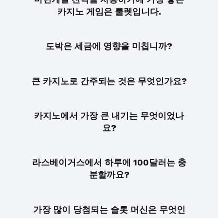
카지노 게임은 룰렛입니다.
도박은 세금에 영향을 미칩니까?
큰 카지노로 간주되는 것은 무엇인가요?
카지노에서 가장 큰 내기는 무엇이었나
요?
라스베이거스에서 하루에 100달러는 충
분할까요?
가장 많이 당첨되는 슬롯 머신은 무엇인