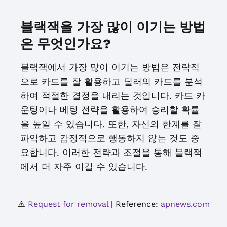
블랙잭을 가장 많이 이기는 방법
은 무엇인가요?
블랙잭에서 가장 많이 이기는 방법은 전략적
으로 카드를 잘 활용하고 딜러의 카드를 분석
하여 적절한 결정을 내리는 것입니다. 카드 카
운팅이나 베팅 전략을 활용하여 승리할 확률
을 높일 수 있습니다. 또한, 자신의 한계를 잘
파악하고 감정적으로 행동하지 않는 것도 중
요합니다. 이러한 전략과 조절을 통해 블랙잭
에서 더 자주 이길 수 있습니다.
⚠️
Request for removal
| Reference:
apnews.com