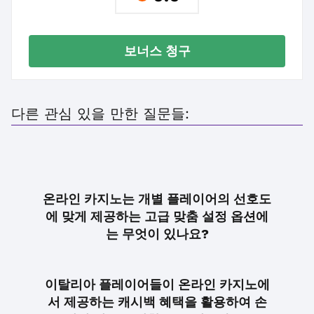
보너스 청구
다른 관심 있을 만한 질문들:
온라인 카지노는 개별 플레이어의 선호도
에 맞게 제공하는 고급 맞춤 설정 옵션에
는 무엇이 있나요?
이탈리아 플레이어들이 온라인 카지노에
서 제공하는 캐시백 혜택을 활용하여 손