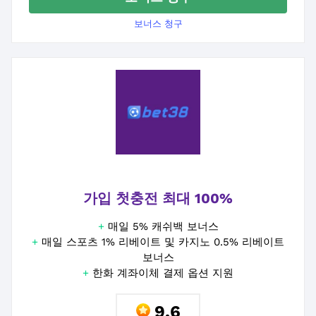
보너스 청구
가입 첫충전 최대 100%
+
매일 5% 캐쉬백 보너스
+
매일 스포츠 1% 리베이트 및 카지노 0.5% 리베이트
보너스
+
한화 계좌이체 결제 옵션 지원
9.6