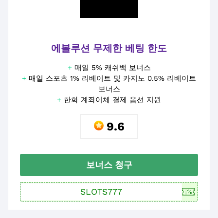
에볼루션 무제한 베팅 한도
+
매일 5% 캐쉬백 보너스
+
매일 스포츠 1% 리베이트 및 카지노 0.5% 리베이트
보너스
+
한화 계좌이체 결제 옵션 지원
9.6
보너스 청구