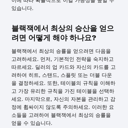
이에 따라 확률적으로 이길 가능성을 높일 수
있습니다.
블랙잭에서 최상의 승산을 얻으
려면 어떻게 해야 하나요?
블랙잭에서 최상의 승률을 얻으려면 다음을
고려하세요. 먼저, 기본적인 전략을 숙지하고
따르세요. 딜러의 업 카드와 자신의 카드를 고
려하여 히트, 스탠드, 스플릿 또는 더블 다운
을 결정하세요. 또한, 테이블의 규칙을 이해하
고 가장 유리한 규칙을 가진 테이블을 선택하
세요. 마지막으로, 자신의 자본을 관리하고 감
정에 휩싸이지 않도록 주의하세요. 이러한 요
소들을 고려하여 블랙잭에서 최상의 승률을
얻을 수 있습니다.