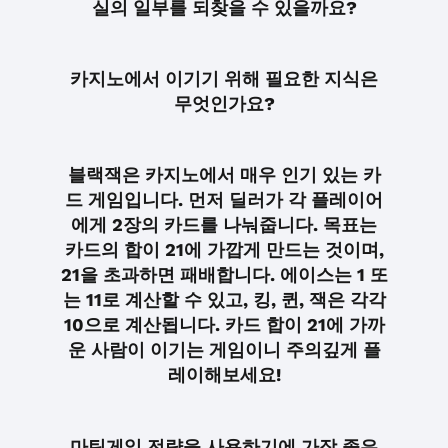
실의 일부를 되찾을 수 있을까요?
카지노에서 이기기 위해 필요한 지식은
무엇인가요?
블랙잭은 카지노에서 매우 인기 있는 카
드 게임입니다. 먼저 딜러가 각 플레이어
에게 2장의 카드를 나눠줍니다. 목표는
카드의 합이 21에 가깝게 만드는 것이며,
21을 초과하면 패배합니다. 에이스는 1 또
는 11로 계산할 수 있고, 킹, 퀸, 잭은 각각
10으로 계산됩니다. 카드 합이 21에 가까
운 사람이 이기는 게임이니 주의깊게 플
레이해보세요!
마틴게일 전략을 사용하기에 가장 좋은