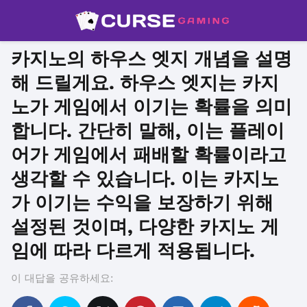
카지노의 하우스 엣지 개념을 설명
해 드릴게요. 하우스 엣지는 카지
노가 게임에서 이기는 확률을 의미
합니다. 간단히 말해, 이는 플레이
어가 게임에서 패배할 확률이라고
생각할 수 있습니다. 이는 카지노
가 이기는 수익을 보장하기 위해
설정된 것이며, 다양한 카지노 게
임에 따라 다르게 적용됩니다.
이 대답을 공유하세요: