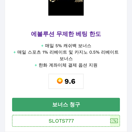
에볼루션 무제한 베팅 한도
+
매일 5% 캐쉬백 보너스
+
매일 스포츠 1% 리베이트 및 카지노 0.5% 리베이트
보너스
+
한화 계좌이체 결제 옵션 지원
9.6
보너스 청구