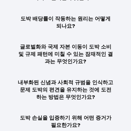
도박 배당률이 작동하는 원리는 어떻게
되나요?
글로벌화와 국제 자본 이동이 도박 소비
및 규제 패턴에 미칠 수 있는 잠재적인 결
과는 무엇인가요?
내부화된 신념과 사회적 규범을 인식하고
문제 도박의 편견을 유지하는 것에 도전
하는 방법은 무엇인가요?
도박 손실을 입증하기 위해 어떤 증거가
필요한가요?