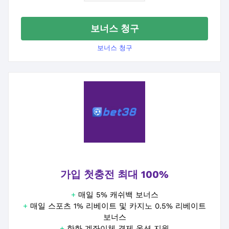
보너스 청구
보너스 청구
가입 첫충전 최대 100%
+
매일 5% 캐쉬백 보너스
+
매일 스포츠 1% 리베이트 및 카지노 0.5% 리베이트
보너스
+
한화 계좌이체 결제 옵션 지원