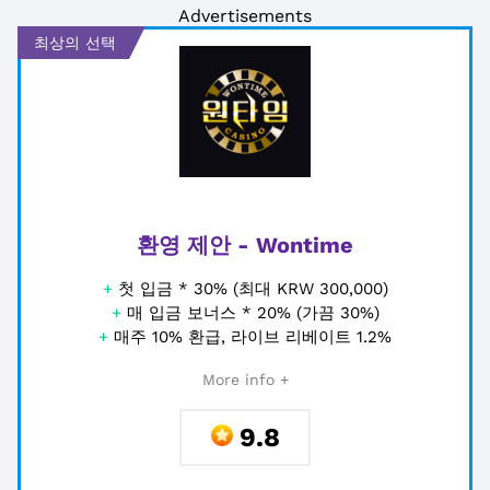
Advertisements
최상의 선택
환영 제안 - Wontime
+
첫 입금 * 30% (최대 KRW 300,000)
+
매 입금 보너스 * 20% (가끔 30%)
+
매주 10% 환급, 라이브 리베이트 1.2%
More info +
9.8