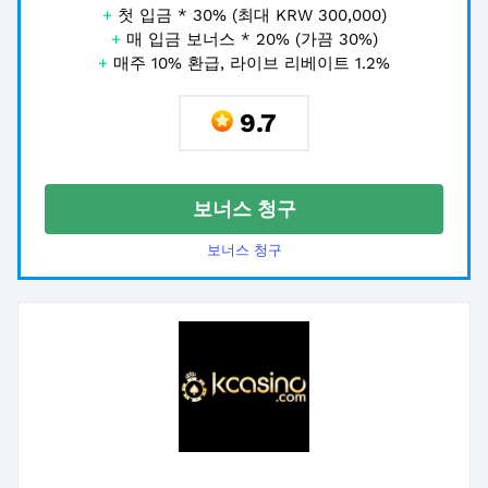
+
첫 입금 * 30% (최대 KRW 300,000)
+
매 입금 보너스 * 20% (가끔 30%)
+
매주 10% 환급, 라이브 리베이트 1.2%
9.7
보너스 청구
보너스 청구