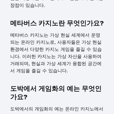
장점이 있습니다.
메타버스 카지노란 무엇인가요?
메타버스 카지노는 가상 현실 세계에서 운영
되는 온라인 카지노로, 사용자들은 가상 현실
환경에서 다양한 카지노 게임을 즐길 수 있습
니다. 이러한 카지노는 가상 자산을 사용하여
거래되며, 현실과 가상 세계가 융합된 공간에
서 게임을 즐길 수 있습니다.
도박에서 게임화의 예는 무엇인
가요?
도박에서의 게임화의 예는 온라인 카지노에서