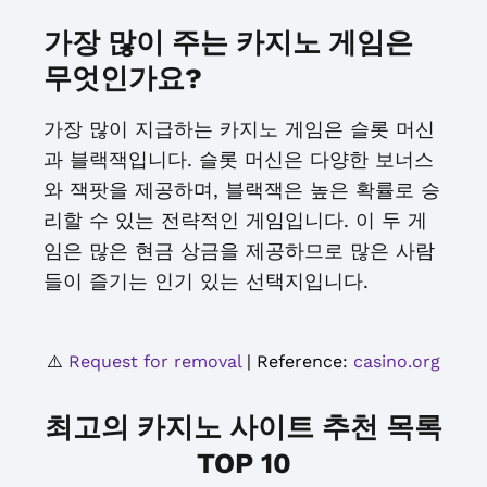
가장 많이 주는 카지노 게임은
무엇인가요?
가장 많이 지급하는 카지노 게임은 슬롯 머신
과 블랙잭입니다. 슬롯 머신은 다양한 보너스
와 잭팟을 제공하며, 블랙잭은 높은 확률로 승
리할 수 있는 전략적인 게임입니다. 이 두 게
임은 많은 현금 상금을 제공하므로 많은 사람
들이 즐기는 인기 있는 선택지입니다.
⚠️
Request for removal
| Reference:
casino.org
최고의 카지노 사이트 추천 목록
TOP 10