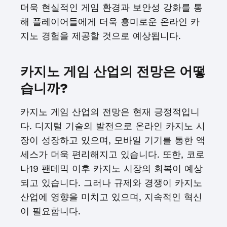
더욱 현실적인 게임 환경과 보안성 강화를 통
해 플레이어들에게 더욱 흥미로운 온라인 카
지노 경험을 제공할 것으로 예상됩니다.
카지노 게임 산업의 전망은 어떻
습니까?
카지노 게임 산업의 전망은 현재 긍정적입니
다. 디지털 기술의 발전으로 온라인 카지노 시
장이 성장하고 있으며, 모바일 기기를 통한 액
세스가 더욱 편리해지고 있습니다. 또한, 코로
나19 팬데믹 이후 카지노 시장의 회복이 예상
되고 있습니다. 그러나 규제와 경쟁이 카지노
산업에 영향을 미치고 있으며, 지속적인 혁신
이 필요합니다.