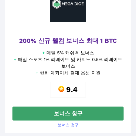
200% 신규 웰컴 보너스 최대 1 BTC
+
매일 5% 캐쉬백 보너스
+
매일 스포츠 1% 리베이트 및 카지노 0.5% 리베이트
보너스
+
한화 계좌이체 결제 옵션 지원
9.4
보너스 청구
보너스 청구