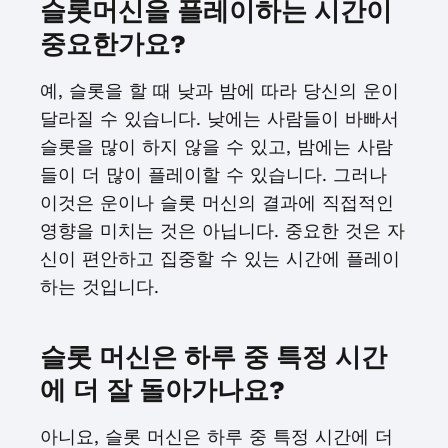
슬롯머신을 플레이하는 시간이
중요한가요?
예, 슬롯을 할 때 낮과 밤에 따라 당신의 운이
달라질 수 있습니다. 낮에는 사람들이 바빠서
슬롯을 많이 하지 않을 수 있고, 밤에는 사람
들이 더 많이 플레이할 수 있습니다. 그러나
이것은 운이나 슬롯 머신의 결과에 직접적인
영향을 미치는 것은 아닙니다. 중요한 것은 자
신이 편안하고 집중할 수 있는 시간에 플레이
하는 것입니다.
슬롯 머신은 하루 중 특정 시간
에 더 잘 돌아가나요?
아니요, 슬롯 머신은 하루 중 특정 시간에 더