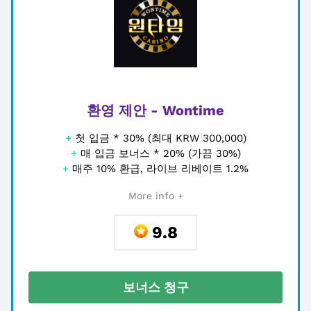
환영 제안 - Wontime
+
첫 입금 * 30% (최대 KRW 300,000)
+
매 입금 보너스 * 20% (가끔 30%)
+
매주 10% 환급, 라이브 리베이트 1.2%
More info +
9.8
보너스 청구