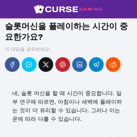
슬롯머신을 플레이하는 시간이 중
요한가요?
이 대답을 공유하세요:
네, 슬롯 머신을 할 때 시간이 중요합니다. 일
부 연구에 따르면, 아침이나 새벽에 플레이하
는 것이 더 유리할 수 있습니다. 그러나 이는
운에 따라 다를 수 있습니다.