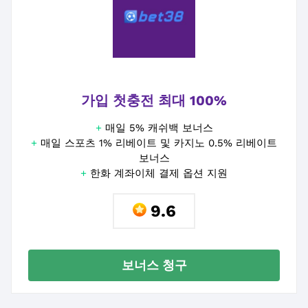
가입 첫충전 최대 100%
+
매일 5% 캐쉬백 보너스
+
매일 스포츠 1% 리베이트 및 카지노 0.5% 리베이트
보너스
+
한화 계좌이체 결제 옵션 지원
9.6
보너스 청구