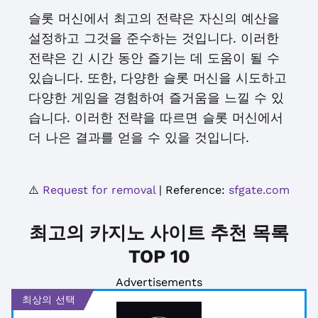
슬롯 머신에서 최고의 전략은 자신의 예산을
설정하고 그것을 준수하는 것입니다. 이러한
전략은 긴 시간 동안 즐기는 데 도움이 될 수
있습니다. 또한, 다양한 슬롯 머신을 시도하고
다양한 게임을 경험하여 즐거움을 느낄 수 있
습니다. 이러한 전략을 따르면 슬롯 머신에서
더 나은 결과를 얻을 수 있을 것입니다.
⚠️
Request for removal
| Reference:
sfgate.com
최고의 카지노 사이트 추천 목록
TOP 10
Advertisements
최상의 선택