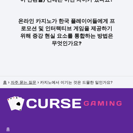
온라인 카지노가 한국 플레이어들에게 프
로모션 및 인터랙티브 게임을 제공하기
위해 증강 현실 요소를 통합하는 방법은
무엇인가요?
홈
자주 묻는 질문
카지노에서 이기는 것은 드물한 일인가요?
홈