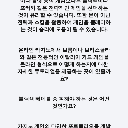
이나 룰렛 등의 게임보다는 블랙잭이나
포커와 같은 전략적인 게임을 선택하는
것이 유리할 수 있습니다. 또한 운이 아닌
전략과 스킬을 활용하여 게임을 플레이하
는 것이 승리에 도움이 될 수 있습니다.
온라인 카지노에서 브룸이나 브리스콜라
와 같은 전통적인 이탈리아 카드 게임을
온라인 형식으로 어떻게 하는지에 대한
자세한 튜토리얼을 제공하는 곳이 있을까
요?
블랙잭 테이블 중 피해야 하는 것은 어떤
것인가요?
카지노 게임의 다양한 포트폴리오를 개발