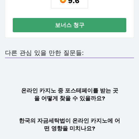
9.6
보너스 청구
다른 관심 있을 만한 질문들:
온라인 카지노 중 포스테페이를 받는 곳
을 어떻게 찾을 수 있을까요?
한국의 자금세탁법이 온라인 카지노에 어
떤 영향을 미치나요?