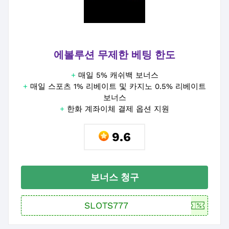
에볼루션 무제한 베팅 한도
+
매일 5% 캐쉬백 보너스
+
매일 스포츠 1% 리베이트 및 카지노 0.5% 리베이트
보너스
+
한화 계좌이체 결제 옵션 지원
9.6
보너스 청구