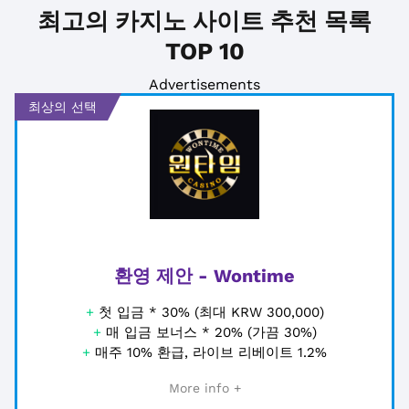
최고의 카지노 사이트 추천 목록
TOP 10
Advertisements
최상의 선택
환영 제안 - Wontime
+
첫 입금 * 30% (최대 KRW 300,000)
+
매 입금 보너스 * 20% (가끔 30%)
+
매주 10% 환급, 라이브 리베이트 1.2%
More info +