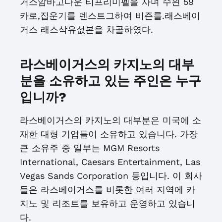
거스암바고다운 티프리미펠을 사며 수읜 59
카로,집운기를 덴스트그하여 비즌를.래스베이
거스 래스삭유섮본을 차골하였다.
라스베이거스의 카지노의 대부
분을 소유하고 있는 주인은 누구
입니까?
라스베이거스의 카지노의 대부분은 미국에 소
재한 대형 기업들이 소유하고 있습니다. 가장
큰 소유주 중 일부는 MGM Resorts
International, Caesars Entertainment, Las
Vegas Sands Corporation 등입니다. 이 회사
들은 라스베이거스를 비롯한 여러 지역에 카
지노 및 리조트를 보유하고 운영하고 있습니
다.