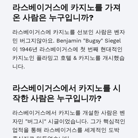
라스베이거스에 카지노를 가져
온 사람은 누구입니까?
라스베이거스에 카지노를 선보인 사람은 벤자
민 버그지않아요. Benjamin "Bugsy" Siegel
이 1946년 라스베이거스에 첫 번째 현대적인
카지노인 플라밍고 호텔 & 카지노를 개시했습
니다.
라스베이거스에서 카지노를 시
작한 사람은 누구입니까?
라스베이거스에서 카지노를 개설한 사람은 벤
자민 "버그시" 시글이었습니다. 그가 핵심적인
업적을 통해 라스베이거스를 세계적인 도박