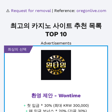
⚠️
Request for removal
| Reference:
oregonlive.com
최고의 카지노 사이트 추천 목록
TOP 10
Advertisements
최상의 선택
환영 제안 - Wontime
+
첫 입금 * 30% (최대 KRW 300,000)
+
매 입금 보너스 * 20% (가끔 30%)