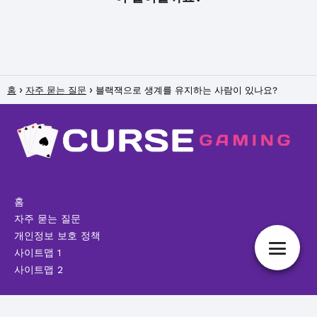
홈
자주 묻는 질문
블랙잭으로 생계를 유지하는 사람이 있나요?
홈
자주 묻는 질문
개인정보 보호 정책
사이트맵 1
사이트맵 2