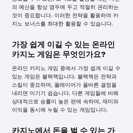
의 예산을 항상 염두에 두고 적절히 관리하는
것이 중요합니다. 이러한 전략을 활용하여 카
지노 보너스를 최대한 활용할 수 있습니다.
가장 쉽게 이길 수 있는 온라인
카지노 게임은 무엇인가요?
온라인 카지노 게임 중에서 가장 쉽게 이길 수
있는 게임은 블랙잭입니다. 블랙잭은 전략과
스킬이 중요하며, 플레이어가 올바른 결정을
내리면 이기기 쉽습니다. 다른 게임들에 비해
상대적으로 승률이 높은 편에 속하며, 재미와
이익을 동시에 누릴 수 있는 게임입니다.
카지노에서 돈을 벌 수 있는 가