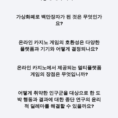
가상화폐로 백만장자가 된 것은 무엇인가
요?
온라인 카지노 게임의 호환성은 다양한
플랫폼과 기기와 어떻게 결정되나요?
온라인 카지노에서 제공되는 멀티플랫폼
게임의 장점은 무엇입니까?
어떻게 취약한 인구군을 대상으로 한 도
박 행동과 결과에 대한 종단 연구의 윤리
적 딜레마를 해결할 수 있을까요?