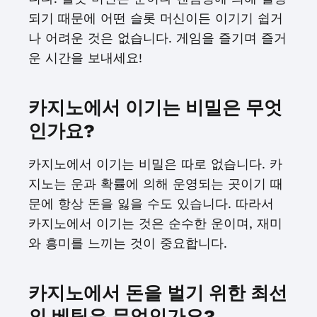
되기 때문에 어떤 슬롯 머신이든 이기기 쉽거
나 어려운 것은 없습니다. 게임을 즐기며 즐거
운 시간을 보내세요!
카지노에서 이기는 비밀은 무엇
인가요?
카지노에서 이기는 비밀은 따로 없습니다. 카
지노는 운과 확률에 의해 운영되는 곳이기 때
문에 항상 돈을 잃을 수도 있습니다. 따라서
카지노에서 이기는 것은 순수한 운이며, 재미
와 흥미를 느끼는 것이 중요합니다.
카지노에서 돈을 벌기 위한 최선
의 베팅은 무엇인가요?