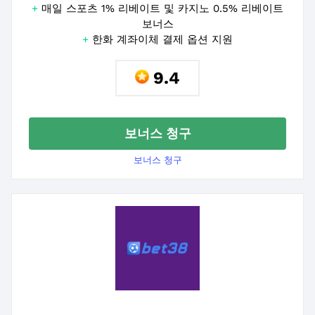
+
매일 스포츠 1% 리베이트 및 카지노 0.5% 리베이트
보너스
+
한화 계좌이체 결제 옵션 지원
9.4
보너스 청구
보너스 청구