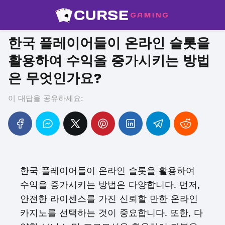
한국 플레이어들이 온라인 슬롯을
활용하여 수익을 증가시키는 방법
은 무엇인가요?
이 대답을 공유하세요:
한국 플레이어들이 온라인 슬롯을 활용하여
수익을 증가시키는 방법은 다양합니다. 먼저,
안전한 라이센스를 가진 신뢰할 만한 온라인
카지노를 선택하는 것이 중요합니다. 또한, 다