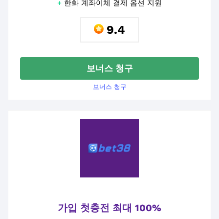
+
한화 계좌이체 결제 옵션 지원
9.4
보너스 청구
보너스 청구
가입 첫충전 최대 100%