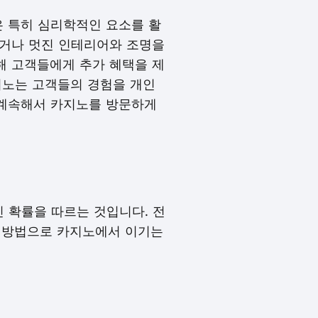
 특히 심리학적인 요소를 활
하거나 멋진 인테리어와 조명을
해 고객들에게 추가 혜택을 제
지노는 고객들의 경험을 개인
 계속해서 카지노를 방문하게
 확률을 따르는 것입니다. 전
한 방법으로 카지노에서 이기는