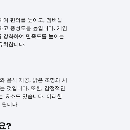
하여 편의를 높이고, 멤버십
하고 충성도를 높입니다. 게임
를 강화하여 만족도를 높이는
유치합니다.
 음식 제공, 밝은 조명과 시
는 것입니다. 또한, 감정적인
는 요소도 있습니다. 이러한
 됩니다.
요?