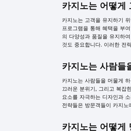
카지노는 어떻게 
카지노는 고객을 유지하기 위
프로그램을 통해 혜택을 부여
의 다양성과 품질을 유지하여
것도 중요합니다. 이러한 전
카지노는 사람들
카지노는 사람들을 머물게 하는
끄러운 분위기, 그리고 복잡한
요소를 자극하는 디자인과 소
전략들은 방문객들이 카지노에
카지노는 어떻게 