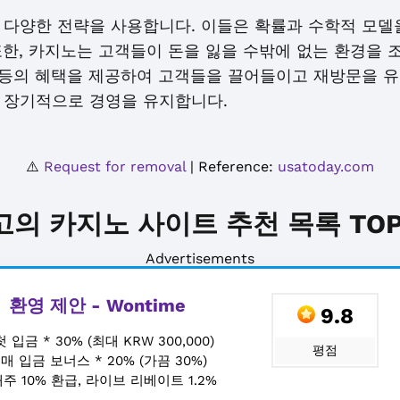
 다양한 전략을 사용합니다. 이들은 확률과 수학적 모델
또한, 카지노는 고객들이 돈을 잃을 수밖에 없는 환경을 
실 등의 혜택을 제공하여 고객들을 끌어들이고 재방문을 
 장기적으로 경영을 유지합니다.
⚠️
Request for removal
| Reference:
usatoday.com
고의 카지노 사이트 추천 목록 TOP 
Advertisements
환영 제안 - Wontime
9.8
첫 입금 * 30% (최대 KRW 300,000)
평점
+
매 입금 보너스 * 20% (가끔 30%)
주 10% 환급, 라이브 리베이트 1.2%