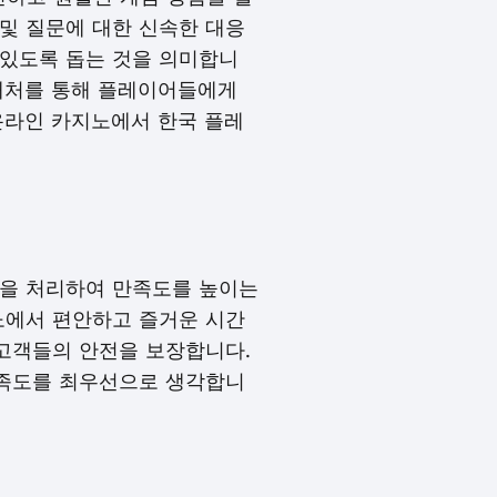
 및 질문에 대한 신속한 대응
 있도록 돕는 것을 의미합니
 대처를 통해 플레이어들에게
온라인 카지노에서 한국 플레
만을 처리하여 만족도를 높이는
노에서 편안하고 즐거운 시간
 고객들의 안전을 보장합니다.
만족도를 최우선으로 생각합니