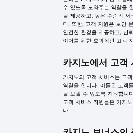
수 있도록 도와주는 역할을 합
을 제공하고, 높은 수준의 
다. 또한, 고객 지원은 보안
안전한 환경을 제공하고, 신
이어를 위한 효과적인 고객 
카지노에서 고객 
카지노의 고객 서비스는 고객
역할을 합니다. 이들은 고객
을 보낼 수 있도록 지원합니다
고객 서비스 직원들은 카지노
다.
카지노 보너스의