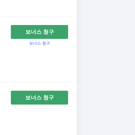
보너스 청구
보너스 청구
보너스 청구