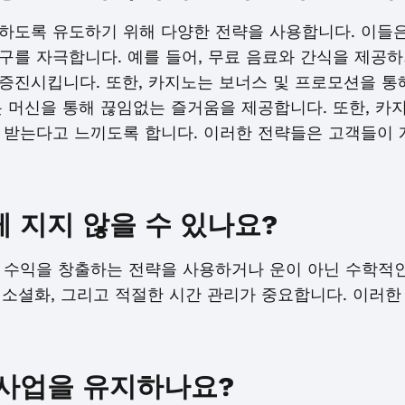
하도록 유도하기 위해 다양한 전략을 사용합니다. 이들은
구를 자극합니다. 예를 들어, 무료 음료와 간식을 제공
증진시킵니다. 또한, 카지노는 보너스 및 프로모션을 통
롯 머신을 통해 끊임없는 즐거움을 제공합니다. 또한, 카
 받는다고 느끼도록 합니다. 이러한 전략들은 고객들이
 지지 않을 수 있나요?
 수익을 창출하는 전략을 사용하거나 운이 아닌 수학적인
, 소셜화, 그리고 적절한 시간 관리가 중요합니다. 이러
사업을 유지하나요?