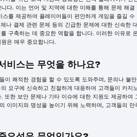
니다. 이는 언어 및 지역에 대한 이해를 통해 문제 해결
서비스를 제공하여 플레이어들이 편안하게 게임을 즐길 수
 문제나 결제 관련 문제 등의 긴급한 문제에 대한 신속한
뢰를 구축하는 데 중요한 역할을 합니다. 이러한 이유로 
지원은 매우 중요합니다.
서비스는 무엇을 하나요?
들이 쾌적한 경험을 할 수 있도록 도와주며, 문의나 불
들의 요구에 신속하고 친절하게 대응하여 고객들이 카지
. 또한 보안 문제나 기타 이슈에 대한 지원도 제공하여
의 이미지와 명성을 높이기 위해 노력하며, 고객들의 
 중요성은 무엇인가요?