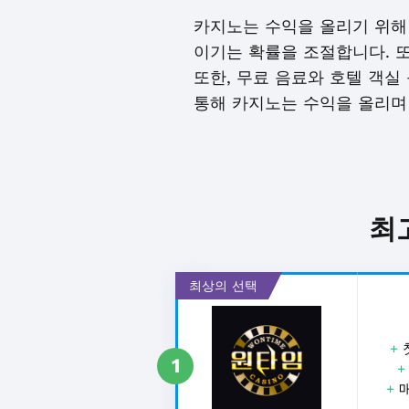
카지노는 수익을 올리기 위해
이기는 확률을 조절합니다. 
또한, 무료 음료와 호텔 객
통해 카지노는 수익을 올리며
최
최상의 선택
+
1
+
매