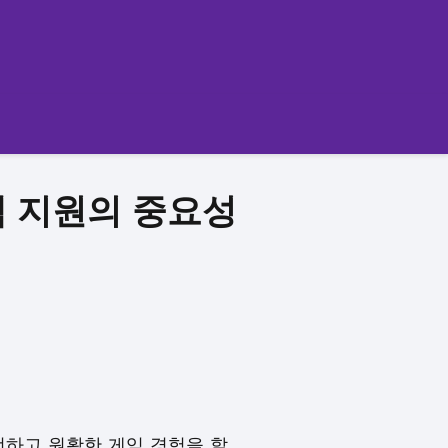
객 지원의 중요성
하고 원활한 게임 경험을 할