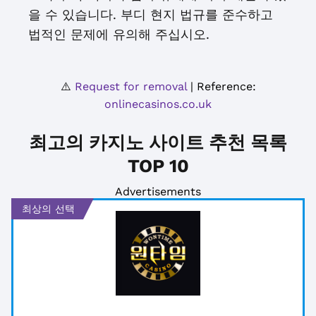
을 수 있습니다. 부디 현지 법규를 준수하고
법적인 문제에 유의해 주십시오.
⚠️
Request for removal
| Reference:
onlinecasinos.co.uk
최고의 카지노 사이트 추천 목록
TOP 10
Advertisements
최상의 선택