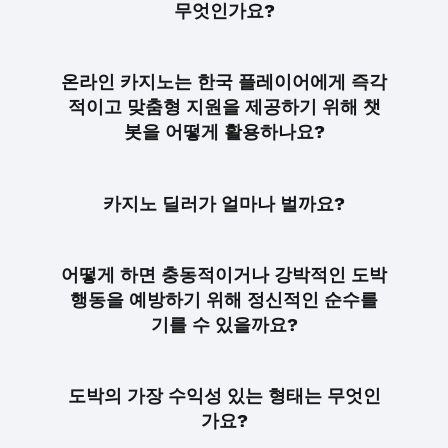
무엇인가요?
온라인 카지노는 한국 플레이어에게 즉각
적이고 맞춤형 지원을 제공하기 위해 챗
봇을 어떻게 활용하나요?
카지노 딜러가 얼마나 벌까요?
어떻게 하면 충동적이거나 강박적인 도박
행동을 예방하기 위해 정신적인 순수를
기를 수 있을까요?
도박의 가장 수익성 있는 형태는 무엇인
가요?