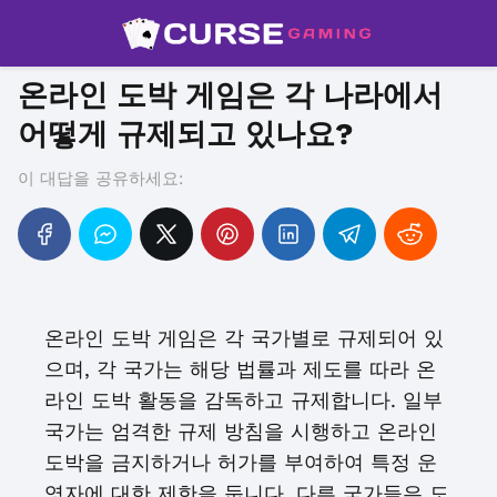
온라인 도박 게임은 각 나라에서
어떻게 규제되고 있나요?
이 대답을 공유하세요:
온라인 도박 게임은 각 국가별로 규제되어 있
으며, 각 국가는 해당 법률과 제도를 따라 온
라인 도박 활동을 감독하고 규제합니다. 일부
국가는 엄격한 규제 방침을 시행하고 온라인
도박을 금지하거나 허가를 부여하여 특정 운
영자에 대한 제한을 둡니다. 다른 국가들은 도