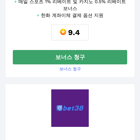
+
매일 스포츠 1% 리베이트 및 카지노 0.5% 리베이트
보너스
+
한화 계좌이체 결제 옵션 지원
9.4
보너스 청구
보너스 청구