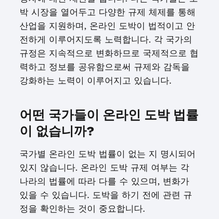
박 시장을 열어두고 다양한 규제 체제를 통해
산업을 지원하며, 온라인 도박이 법적이고 안
전하게 이루어지도록 노력합니다. 각 국가의
규정은 지속적으로 변화하므로 국제적으로 협
력하고 정보를 공유함으로써 규제와 감독을
강화하는 노력이 이루어지고 있습니다.
어떤 국가들이 온라인 도박 법률
이 없습니까?
국가별 온라인 도박 법률이 없는 지 명시되어
있지 않습니다. 온라인 도박 규제 여부는 각
나라의 법률에 따라 다를 수 있으며, 변화가
있을 수 있습니다. 도박을 하기 전에 관련 규
정을 확인하는 것이 중요합니다.