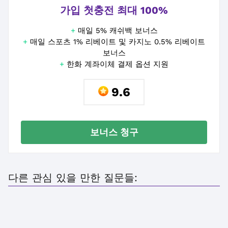
가입 첫충전 최대 100%
+
매일 5% 캐쉬백 보너스
+
매일 스포츠 1% 리베이트 및 카지노 0.5% 리베이트
보너스
+
한화 계좌이체 결제 옵션 지원
9.6
보너스 청구
다른 관심 있을 만한 질문들: