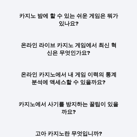
카지노 밤에 할 수 있는 쉬운 게임은 뭐가
있나요?
온라인 라이브 카지노 게임에서 최신 혁
신은 무엇인가요?
온라인 카지노에서 내 게임 이력의 통계
분석에 액세스할 수 있을까요?
카지노에서 사기를 방지하는 꿀팁이 있을
까요?
고아 카지노란 무엇입니까?