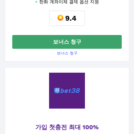
+
한화 계좌이체 결제 옵션 지원
9.4
보너스 청구
보너스 청구
가입 첫충전 최대 100%