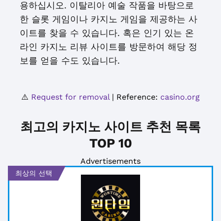
용하십시오. 이탈리아 예술 작품을 바탕으로
한 슬롯 게임이나 카지노 게임을 제공하는 사
이트를 찾을 수 있습니다. 혹은 인기 있는 온
라인 카지노 리뷰 사이트를 방문하여 해당 정
보를 얻을 수도 있습니다.
⚠️
Request for removal
| Reference:
casino.org
최고의 카지노 사이트 추천 목록
TOP 10
Advertisements
최상의 선택