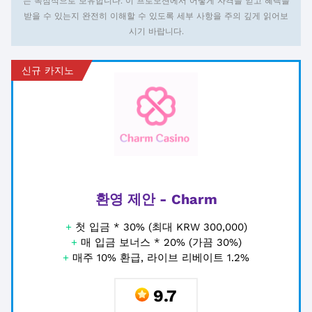
는 독점적으로 보유합니다. 이 프로모션에서 어떻게 자격을 얻고 혜택을
받을 수 있는지 완전히 이해할 수 있도록 세부 사항을 주의 깊게 읽어보
시기 바랍니다.
신규 카지노
환영 제안 - Charm
+
첫 입금 * 30% (최대 KRW 300,000)
+
매 입금 보너스 * 20% (가끔 30%)
+
매주 10% 환급, 라이브 리베이트 1.2%
9.7