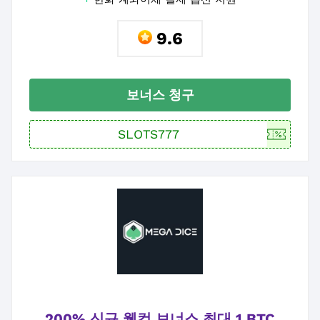
9.6
보너스 청구
200% 신규 웰컴 보너스 최대 1 BTC