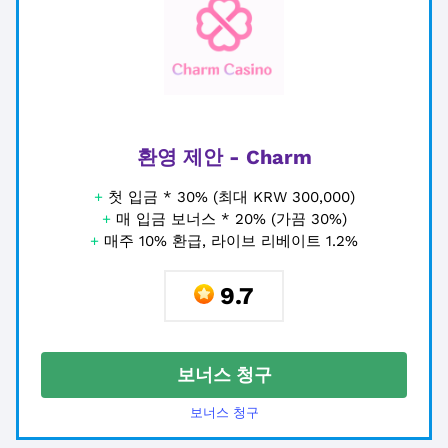
환영 제안 - Charm
+
첫 입금 * 30% (최대 KRW 300,000)
+
매 입금 보너스 * 20% (가끔 30%)
+
매주 10% 환급, 라이브 리베이트 1.2%
9.7
보너스 청구
보너스 청구