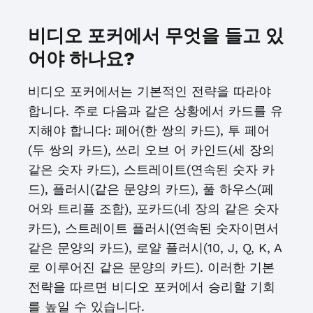
비디오 포커에서 무엇을 들고 있
어야 하나요?
비디오 포커에서는 기본적인 전략을 따라야
합니다. 주로 다음과 같은 상황에서 카드를 유
지해야 합니다: 페어(한 쌍의 카드), 투 페어
(두 쌍의 카드), 쓰리 오브 어 카인드(세 장의
같은 숫자 카드), 스트레이트(연속된 숫자 카
드), 플러시(같은 문양의 카드), 풀 하우스(페
어와 트리플 조합), 포카드(네 장의 같은 숫자
카드), 스트레이트 플러시(연속된 숫자이면서
같은 문양의 카드), 로얄 플러시(10, J, Q, K, A
로 이루어진 같은 문양의 카드). 이러한 기본
전략을 따르면 비디오 포커에서 승리할 기회
를 높일 수 있습니다.