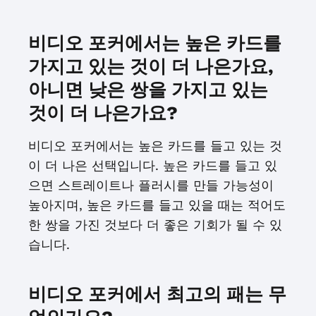
비디오 포커에서는 높은 카드를
가지고 있는 것이 더 나은가요,
아니면 낮은 쌍을 가지고 있는
것이 더 나은가요?
비디오 포커에서는 높은 카드를 들고 있는 것
이 더 나은 선택입니다. 높은 카드를 들고 있
으면 스트레이트나 플러시를 만들 가능성이
높아지며, 높은 카드를 들고 있을 때는 적어도
한 쌍을 가진 것보다 더 좋은 기회가 될 수 있
습니다.
비디오 포커에서 최고의 패는 무