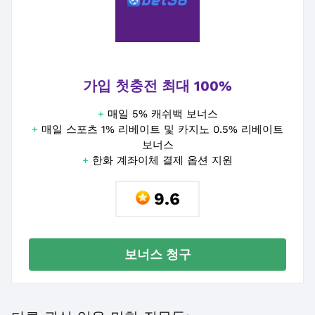
가입 첫충전 최대 100%
+
매일 5% 캐쉬백 보너스
+
매일 스포츠 1% 리베이트 및 카지노 0.5% 리베이트
보너스
+
한화 계좌이체 결제 옵션 지원
9.6
보너스 청구