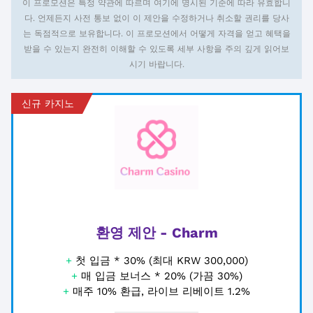
이 프로모션은 특정 약관에 따르며 여기에 명시된 기준에 따라 유효합니
다. 언제든지 사전 통보 없이 이 제안을 수정하거나 취소할 권리를 당사
는 독점적으로 보유합니다. 이 프로모션에서 어떻게 자격을 얻고 혜택을
받을 수 있는지 완전히 이해할 수 있도록 세부 사항을 주의 깊게 읽어보
시기 바랍니다.
신규 카지노
환영 제안 - Charm
+
첫 입금 * 30% (최대 KRW 300,000)
+
매 입금 보너스 * 20% (가끔 30%)
+
매주 10% 환급, 라이브 리베이트 1.2%