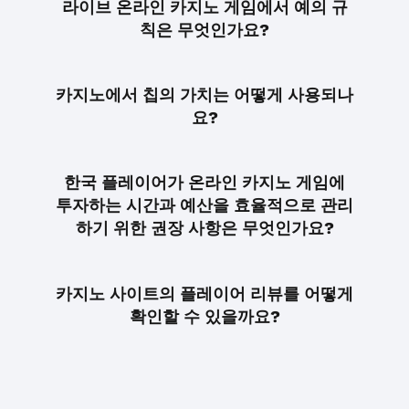
라이브 온라인 카지노 게임에서 예의 규
칙은 무엇인가요?
카지노에서 칩의 가치는 어떻게 사용되나
요?
한국 플레이어가 온라인 카지노 게임에
투자하는 시간과 예산을 효율적으로 관리
하기 위한 권장 사항은 무엇인가요?
카지노 사이트의 플레이어 리뷰를 어떻게
확인할 수 있을까요?