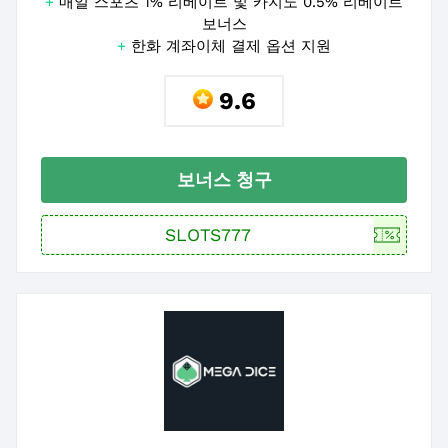
+
매일 스포츠 1% 리베이트 및 카지노 0.5% 리베이트
보너스
+
한화 계좌이체 결제 옵션 지원
9.6
보너스 청구