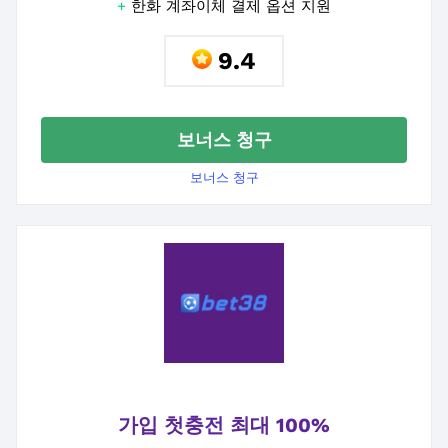
+
한화 계좌이체 결제 옵션 지원
9.4
보너스 청구
보너스 청구
가입 첫충전 최대 100%