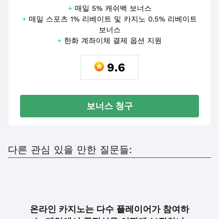
+
매일 5% 캐쉬백 보너스
+
매일 스포츠 1% 리베이트 및 카지노 0.5% 리베이트
보너스
+
한화 계좌이체 결제 옵션 지원
9.6
보너스 청구
다른 관심 있을 만한 질문들:
온라인 카지노는 다수 플레이어가 참여하