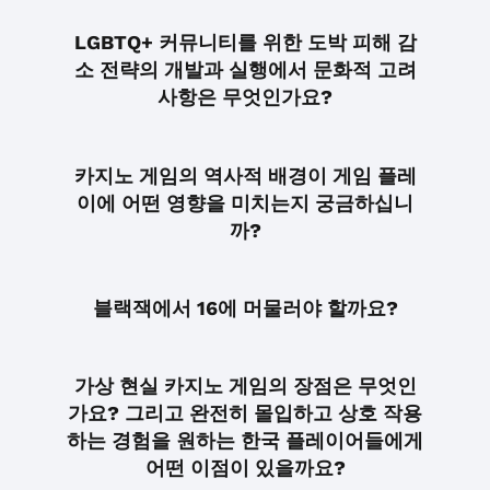
LGBTQ+ 커뮤니티를 위한 도박 피해 감
소 전략의 개발과 실행에서 문화적 고려
사항은 무엇인가요?
카지노 게임의 역사적 배경이 게임 플레
이에 어떤 영향을 미치는지 궁금하십니
까?
블랙잭에서 16에 머물러야 할까요?
가상 현실 카지노 게임의 장점은 무엇인
가요? 그리고 완전히 몰입하고 상호 작용
하는 경험을 원하는 한국 플레이어들에게
어떤 이점이 있을까요?