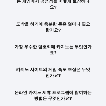
는 게임에서 공정성을 어떻게 보장하나
요?
도박을 하기에 충분한 돈은 얼마나 필요
한가요?
가장 우수한 암호화폐 카지노는 무엇인가
요?
카지노 사이트의 게임 속도 조절은 무엇
인가요?
온라인 카지노 제휴 프로그램에 참여하는
방법은 무엇인가요?