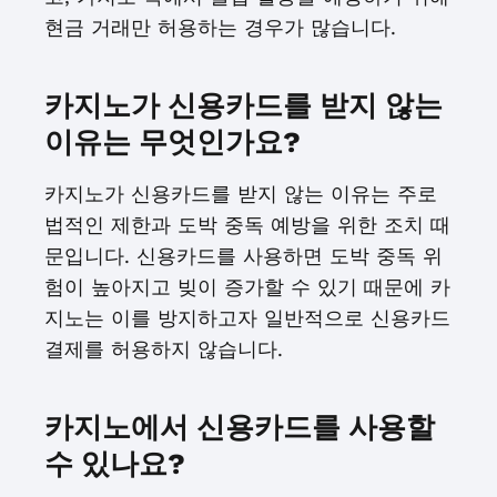
현금 거래만 허용하는 경우가 많습니다.
카지노가 신용카드를 받지 않는
이유는 무엇인가요?
카지노가 신용카드를 받지 않는 이유는 주로
법적인 제한과 도박 중독 예방을 위한 조치 때
문입니다. 신용카드를 사용하면 도박 중독 위
험이 높아지고 빚이 증가할 수 있기 때문에 카
지노는 이를 방지하고자 일반적으로 신용카드
결제를 허용하지 않습니다.
카지노에서 신용카드를 사용할
수 있나요?