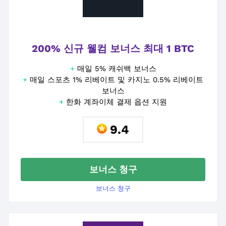
200% 신규 웰컴 보너스 최대 1 BTC
+
매일 5% 캐쉬백 보너스
+
매일 스포츠 1% 리베이트 및 카지노 0.5% 리베이트
보너스
+
한화 계좌이체 결제 옵션 지원
9.4
보너스 청구
보너스 청구