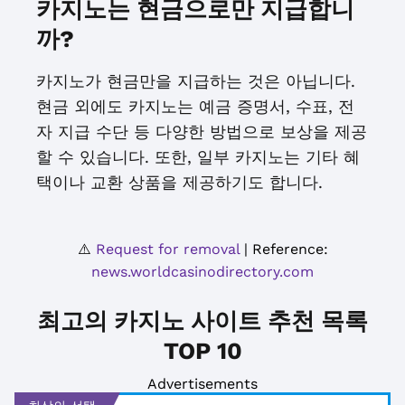
카지노는 현금으로만 지급합니
까?
카지노가 현금만을 지급하는 것은 아닙니다.
현금 외에도 카지노는 예금 증명서, 수표, 전
자 지급 수단 등 다양한 방법으로 보상을 제공
할 수 있습니다. 또한, 일부 카지노는 기타 혜
택이나 교환 상품을 제공하기도 합니다.
⚠️
Request for removal
| Reference:
news.worldcasinodirectory.com
최고의 카지노 사이트 추천 목록
TOP 10
Advertisements