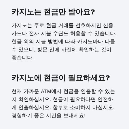
카지노는 현금만 받아요?
카지노는 주로 현금 거래를 선호하지만 신용
카드나 전자 지불 수단도 허용할 수 있습니다.
현금 외의 지불 방법에 따라 카지노마다 다를
수 있으니, 방문 전에 사전에 확인하는 것이
좋습니다.
카지노에 현금이 필요하세요?
현재 가까운 ATM에서 현금을 인출할 수 있는
지 확인하십시오. 현금이 필요하다면 안전하
게 인출하십시오. 함부로 소비하지 마십시오.
경험하기 좋은 시간을 보내세요!