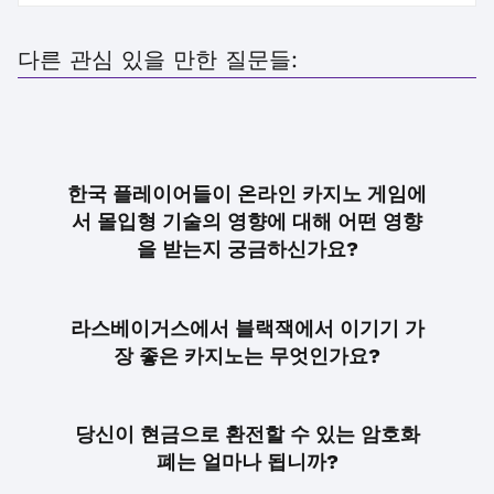
다른 관심 있을 만한 질문들:
한국 플레이어들이 온라인 카지노 게임에
서 몰입형 기술의 영향에 대해 어떤 영향
을 받는지 궁금하신가요?
라스베이거스에서 블랙잭에서 이기기 가
장 좋은 카지노는 무엇인가요?
당신이 현금으로 환전할 수 있는 암호화
폐는 얼마나 됩니까?