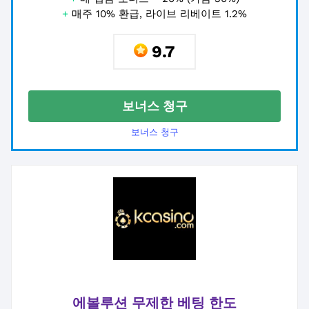
+
매주 10% 환급, 라이브 리베이트 1.2%
9.7
보너스 청구
보너스 청구
에볼루션 무제한 베팅 한도