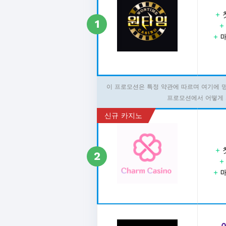
+
1
+
매
이 프로모션은 특정 약관에 따르며 여기에 
프로모션에서 어떻게 
신규 카지노
+
2
+
매