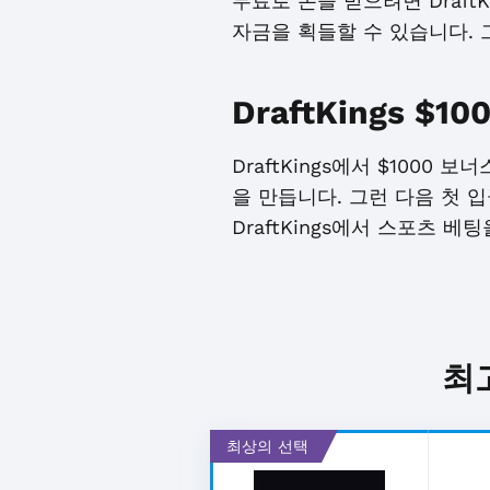
무료로 돈을 받으려면 Draf
자금을 획들할 수 있습니다. 
DraftKings 
DraftKings에서 $1000
을 만듭니다. 그런 다음 첫 
DraftKings에서 스포츠 
최
최상의 선택