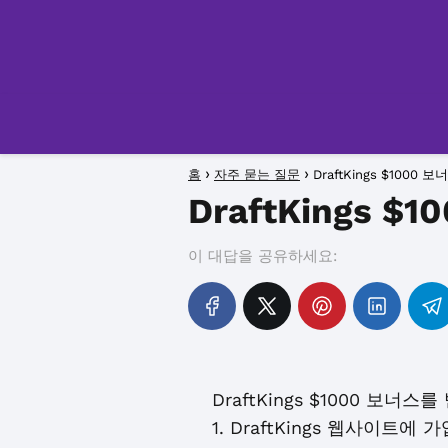
홈
자주 묻는 질문
DraftKings $100
DraftKings
이 대답을 공유하세요:
DraftKings $1000 보
1. DraftKings 웹사이트