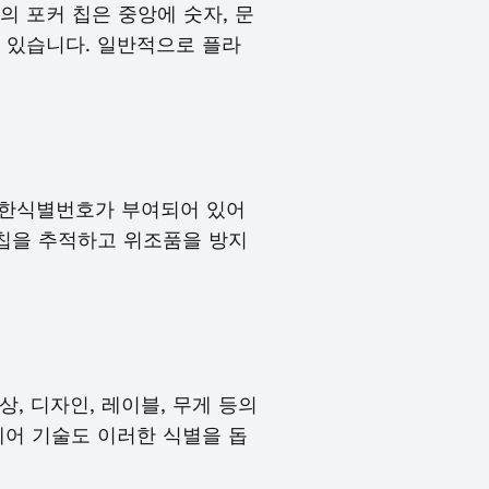
의 포커 칩은 중앙에 숫자, 문
 있습니다. 일반적으로 플라
고유한식별번호가 부여되어 있어
 칩을 추적하고 위조품을 방지
, 디자인, 레이블, 무게 등의
웨어 기술도 이러한 식별을 돕