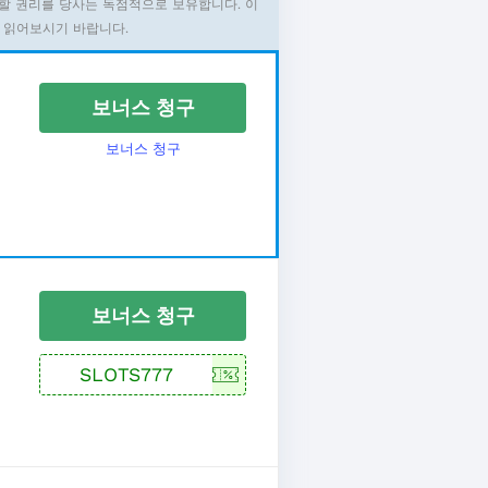
할 권리를 당사는 독점적으로 보유합니다. 이
 읽어보시기 바랍니다.
보너스 청구
보너스 청구
보너스 청구