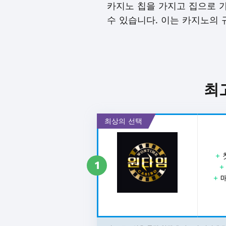
카지노 칩을 가지고 집으로 
수 있습니다. 이는 카지노의
최
최상의 선택
+
1
+
매