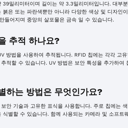
 39밀리미터이며 길이는 약 3.3밀리미터입니다. 대부분
는 붉은 또는 파란색뿐만 아니라 다양한 색상 및 디자인이
만들어지며 중앙의 살포물은 금속 일 수 있습니다.
을 추적 하나요?
 UV 방법을 사용하여 추적됩니다. RFID 칩에는 각각 
추적할 수 있습니다. UV 방법은 보안 특성을 추가하여
별하는 방법은 무엇인가요?
보안 기술과 고유한 표식을 사용합니다. 주로 칩에는 색상
 식별할 수 있습니다. 함께 사용되는 카메라 및 소프트