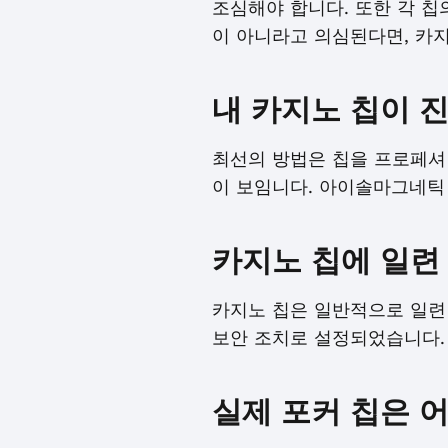
조심해야 합니다. 또한 각 칩
이 아니라고 의심된다면, 카
내 카지노 칩이 
최선의 방법은 칩을 프로페셔
이 보임니다. 아이솔마그네틱 (
카지노 칩에 일련
카지노 칩은 일반적으로 일련
보안 조치로 설정되었습니다.
실제 포커 칩은 