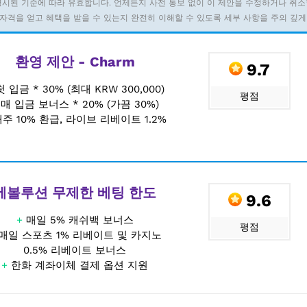
명시된 기준에 따라 유효합니다. 언제든지 사전 통보 없이 이 제안을 수정하거나 취소
자격을 얻고 혜택을 받을 수 있는지 완전히 이해할 수 있도록 세부 사항을 주의 깊게
환영 제안 - Charm
9.7
첫 입금 * 30% (최대 KRW 300,000)
평점
+
매 입금 보너스 * 20% (가끔 30%)
주 10% 환급, 라이브 리베이트 1.2%
에볼루션 무제한 베팅 한도
9.6
+
매일 5% 캐쉬백 보너스
평점
매일 스포츠 1% 리베이트 및 카지노
0.5% 리베이트 보너스
+
한화 계좌이체 결제 옵션 지원