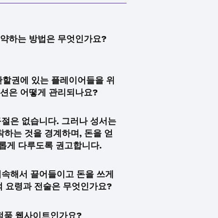
약하는 방법은 무엇인가요?
관할권에 있는 플레이어들을 위
션은 어떻게 관리되나요?
구절은 없습니다. 그러나 성서는
착하는 것을 경계하며, 돈을 얻
혜롭게 다루도록 권고합니다.
속해서 끌어들이고 돈을 쓰게
 요령과 전술은 무엇인가요?
 정품 웹사이트인가요?