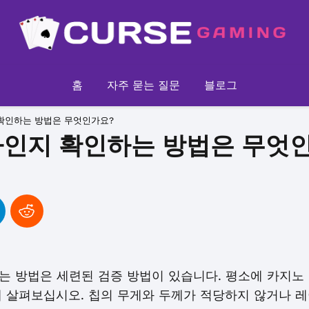
홈
자주 묻는 질문
블로그
확인하는 방법은 무엇인가요?
짜인지 확인하는 방법은 무엇
 방법은 세련된 검증 방법이 있습니다. 평소에 카지노 칩
게 살펴보십시오. 칩의 무게와 두께가 적당하지 않거나 